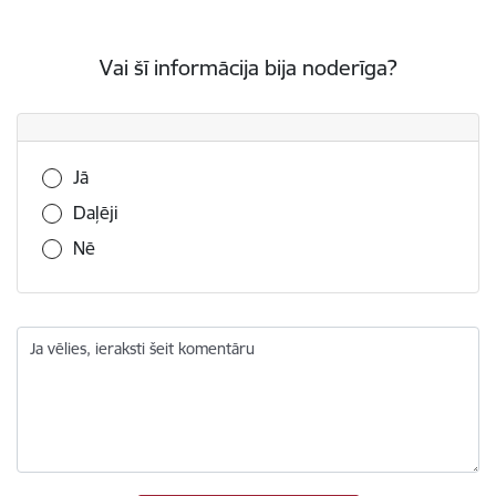
Vai šī informācija bija noderīga?
Vai šī informācija bija noderīga?
Jā
Daļēji
Nē
Ja vēlies, ieraksti šeit komentāru