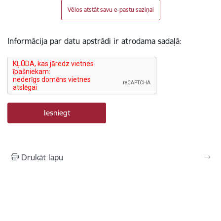
Vēlos atstāt savu e-pastu saziņai
Informācija par datu apstrādi ir atrodama sadaļā:
Drukāt lapu