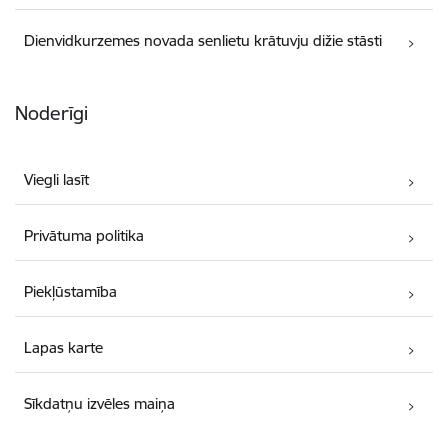
Dienvidkurzemes novada senlietu krātuvju dižie stāsti
Noderīgi
Viegli lasīt
Privātuma politika
Piekļūstamība
Lapas karte
Sīkdatņu izvēles maiņa