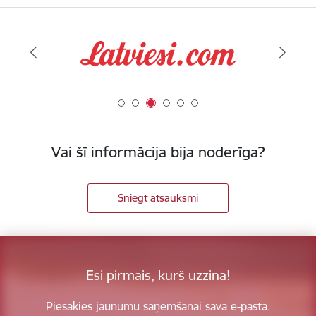
Vai šī informācija bija noderīga?
Sniegt atsauksmi
Esi pirmais, kurš uzzina!
Piesakies jaunumu saņemšanai savā e-pastā.