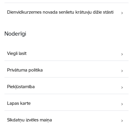
Dienvidkurzemes novada senlietu krātuvju dižie stāsti
Noderīgi
Viegli lasīt
Privātuma politika
Piekļūstamība
Lapas karte
Sīkdatņu izvēles maiņa