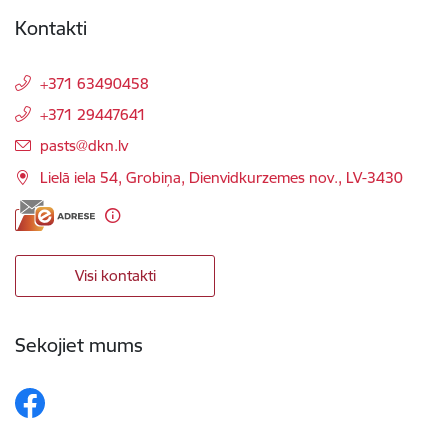
Kontakti
+371 63490458
+371 29447641
E-pasts:
pasts@dkn.lv
Lielā iela 54, Grobiņa, Dienvidkurzemes nov., LV-3430
Visi kontakti
Sekojiet mums