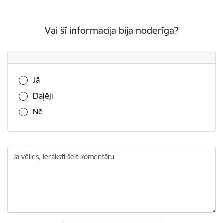
Vai šī informācija bija noderīga?
Vai šī informācija bija noderīga?
Jā
Daļēji
Nē
Ja vēlies, ieraksti šeit komentāru