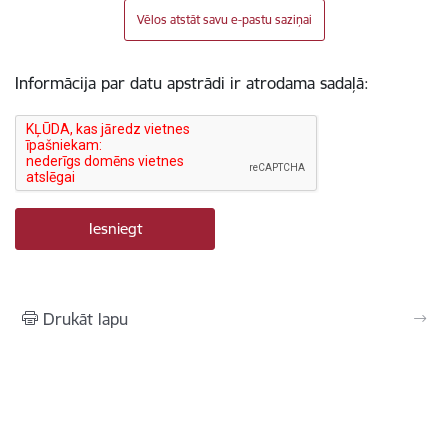
Vēlos atstāt savu e-pastu saziņai
Informācija par datu apstrādi ir atrodama sadaļā:
Drukāt lapu