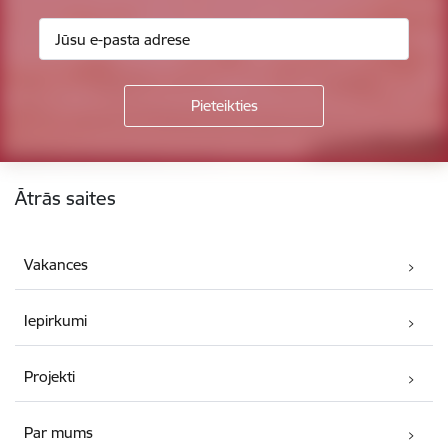
Kājene
Ātrās saites
Vakances
Iepirkumi
Projekti
Par mums