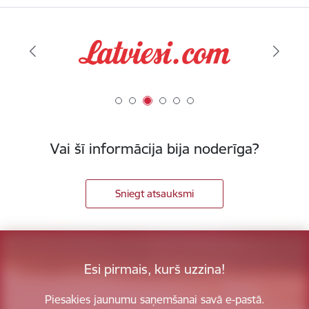
Vai šī informācija bija noderīga?
Sniegt atsauksmi
Esi pirmais, kurš uzzina!
Piesakies jaunumu saņemšanai savā e-pastā.