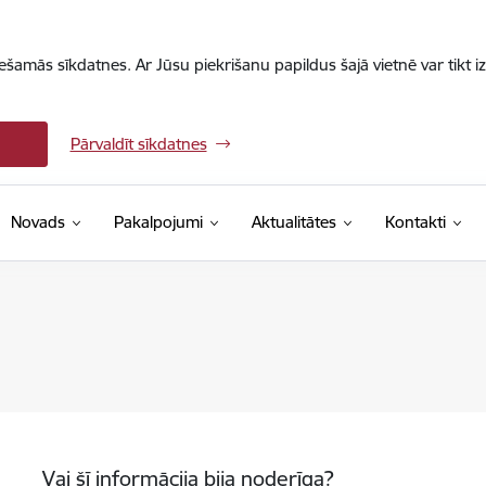
iešamās sīkdatnes. Ar Jūsu piekrišanu papildus šajā vietnē var tikt i
Pārvaldīt sīkdatnes
Novads
Pakalpojumi
Aktualitātes
Kontakti
Vai šī informācija bija noderīga?