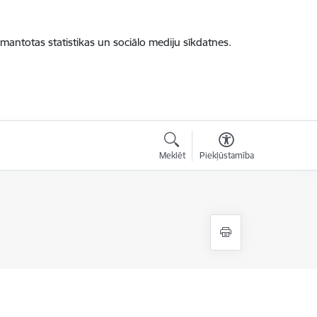
zmantotas statistikas un sociālo mediju sīkdatnes.
Meklēt
Piekļūstamība