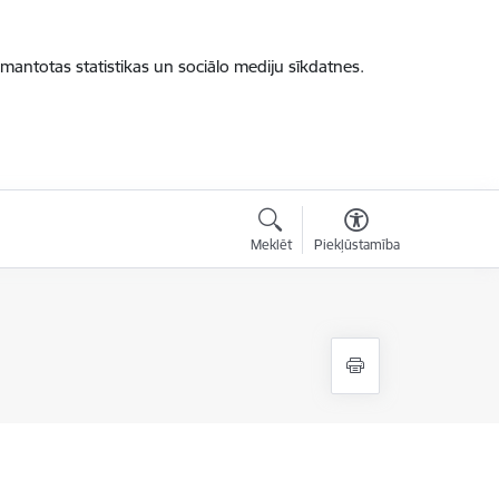
zmantotas statistikas un sociālo mediju sīkdatnes.
Meklēt
Piekļūstamība