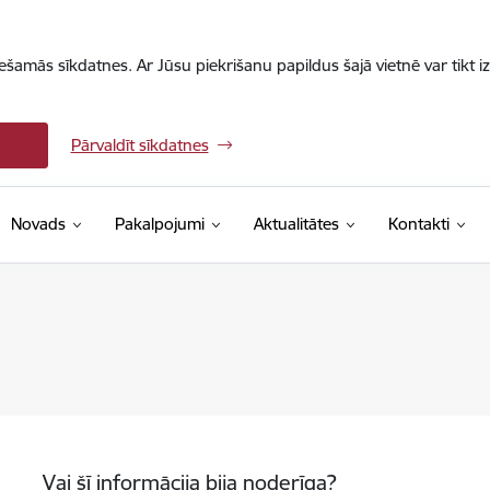
iešamās sīkdatnes. Ar Jūsu piekrišanu papildus šajā vietnē var tikt i
Pārvaldīt sīkdatnes
Novads
Pakalpojumi
Aktualitātes
Kontakti
Vai šī informācija bija noderīga?