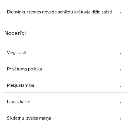
Dienvidkurzemes novada senlietu krātuvju dižie stāsti
Noderīgi
Viegli lasīt
Privātuma politika
Piekļūstamība
Lapas karte
Sīkdatņu izvēles maiņa