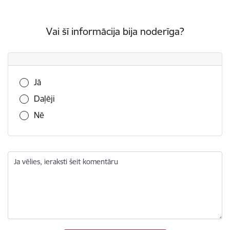
Vai šī informācija bija noderīga?
Vai šī informācija bija noderīga?
Jā
Daļēji
Nē
Ja vēlies, ieraksti šeit komentāru