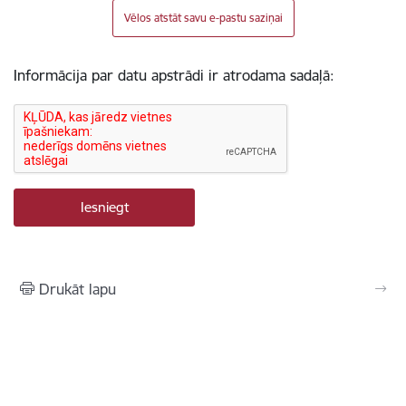
Vēlos atstāt savu e-pastu saziņai
Informācija par datu apstrādi ir atrodama sadaļā:
Drukāt lapu