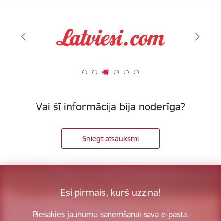
Vai šī informācija bija noderīga?
Sniegt atsauksmi
Esi pirmais, kurš uzzina!
Piesakies jaunumu saņemšanai savā e-pastā.