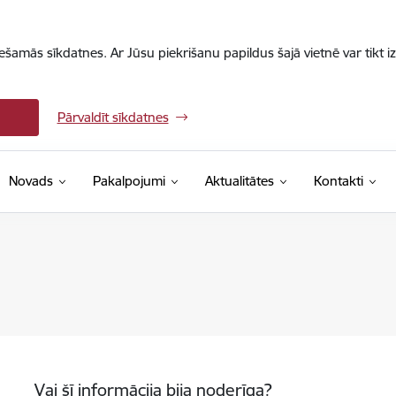
iešamās sīkdatnes. Ar Jūsu piekrišanu papildus šajā vietnē var tikt i
Pārvaldīt sīkdatnes
Novads
Pakalpojumi
Aktualitātes
Kontakti
Vai šī informācija bija noderīga?