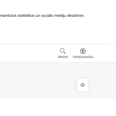
zmantotas statistikas un sociālo mediju sīkdatnes.
Meklēt
Piekļūstamība