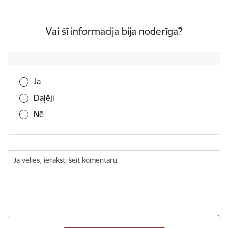
Vai šī informācija bija noderīga?
Vai šī informācija bija noderīga?
Jā
Daļēji
Nē
Ja vēlies, ieraksti šeit komentāru