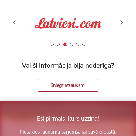
Vai šī informācija bija noderīga?
Sniegt atsauksmi
Esi pirmais, kurš uzzina!
Piesakies jaunumu saņemšanai savā e-pastā.