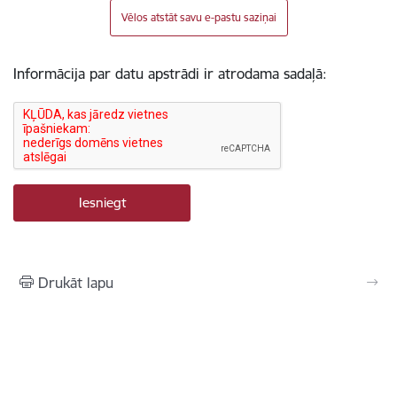
Vēlos atstāt savu e-pastu saziņai
Informācija par datu apstrādi ir atrodama sadaļā:
Drukāt lapu