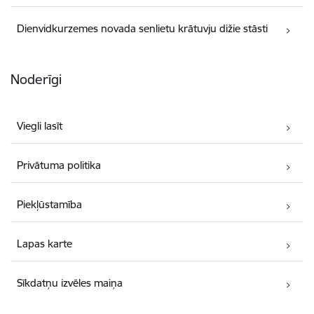
Dienvidkurzemes novada senlietu krātuvju dižie stāsti
Noderīgi
Viegli lasīt
Privātuma politika
Piekļūstamība
Lapas karte
Sīkdatņu izvēles maiņa