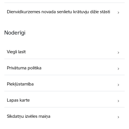
Dienvidkurzemes novada senlietu krātuvju dižie stāsti
Noderīgi
Viegli lasīt
Privātuma politika
Piekļūstamība
Lapas karte
Sīkdatņu izvēles maiņa