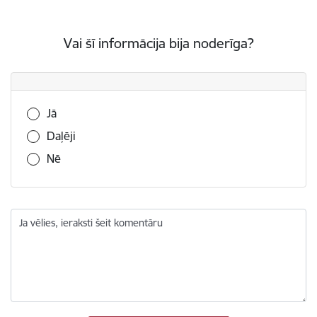
Vai šī informācija bija noderīga?
Vai šī informācija bija noderīga?
Jā
Daļēji
Nē
Ja vēlies, ieraksti šeit komentāru