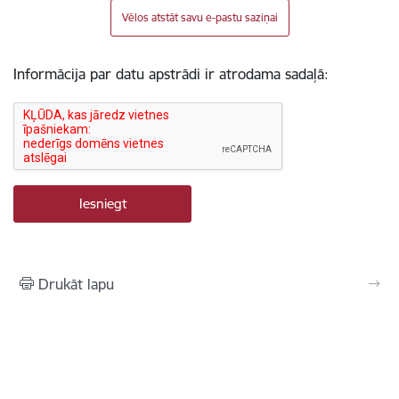
Vēlos atstāt savu e-pastu saziņai
Informācija par datu apstrādi ir atrodama sadaļā:
Drukāt lapu