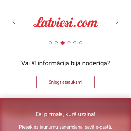
Vai šī informācija bija noderīga?
Sniegt atsauksmi
Esi pirmais, kurš uzzina!
Piesakies jaunumu saņemšanai savā e-pastā.