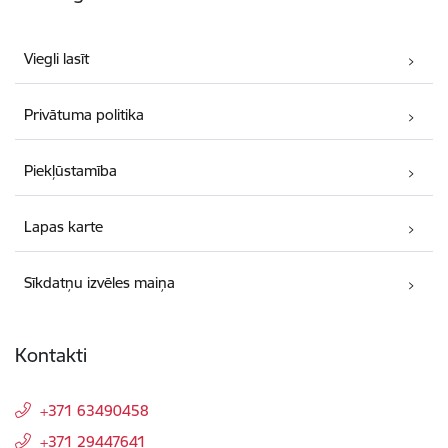
Viegli lasīt
Privātuma politika
Piekļūstamība
Lapas karte
Sīkdatņu izvēles maiņa
Kontakti
+371 63490458
+371 29447641