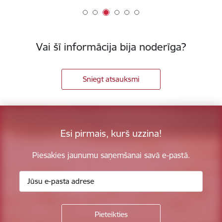
Vai šī informācija bija noderīga?
Sniegt atsauksmi
Esi pirmais, kurš uzzina!
Piesakies jaunumu saņemšanai savā e-pastā.