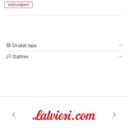
Iedzīvotājiem
Drukāt lapu
Dalīties