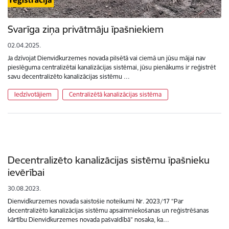
Svarīga ziņa privātmāju īpašniekiem
02.04.2025.
Ja dzīvojat Dienvidkurzemes novada pilsētā vai ciemā un jūsu mājai nav
pieslēguma centralizētai kanalizācijas sistēmai, jūsu pienākums ir reģistrēt
savu decentralizēto kanalizācijas sistēmu …
Iedzīvotājiem
Centralizētā kanalizācijas sistēma
Decentralizēto kanalizācijas sistēmu īpašnieku
ievērībai
30.08.2023.
Dienvidkurzemes novada saistošie noteikumi Nr. 2023/17 “Par
decentralizēto kanalizācijas sistēmu apsaimniekošanas un reģistrēšanas
kārtību Dienvidkurzemes novada pašvaldībā” nosaka, ka…