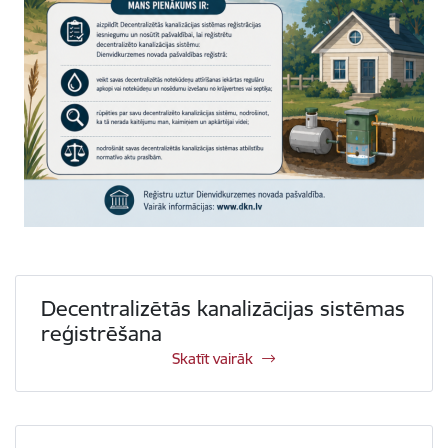
Skatīt vairāk - Decentralizētās kanalizācijas sistēmas reģist
Decentralizētās kanalizācijas sistēmas
reģistrēšana
Skatīt vairāk
Skatīt vairāk - Par decentralizēto kanalizāciju Dienvidkurz