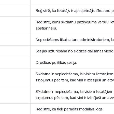
Reģistrē, ka lietotājs ir apstiprinājis sīkdatņu
Reģistrē, kuru sīkdatņu paziņojuma versiju liet
apstiprinājis.
Nepieciešams tikai satura administratoriem, lai
Sesijas uzturēšana no slodzes dalīšanas viedo
Drošības politikas sesija.
Sīkdatne ir nepieciešama, lai visiem lietotājiem
ziņojumus pēc tam, kad viņi ir izlasījuši un aizv
Sīkdatne ir nepieciešama, lai visiem lietotājiem
ziņojumus pēc tam, kad viņi ir izlasījuši un aizv
Reģistrē, ka tiek parādīts modālais logs.