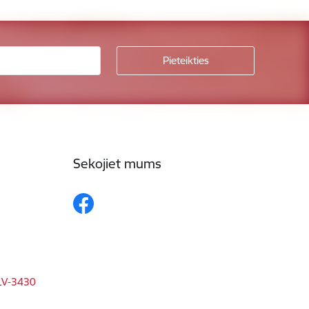
Sekojiet mums
 LV-3430