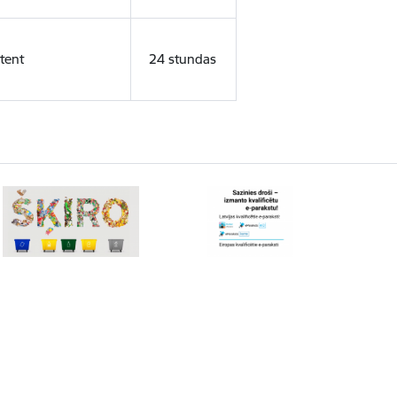
tent
24 stundas