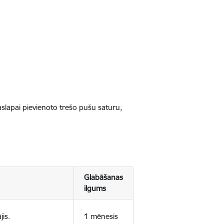
jaslapai pievienoto trešo pušu saturu,
Glabāšanas
ilgums
jis.
1 mēnesis