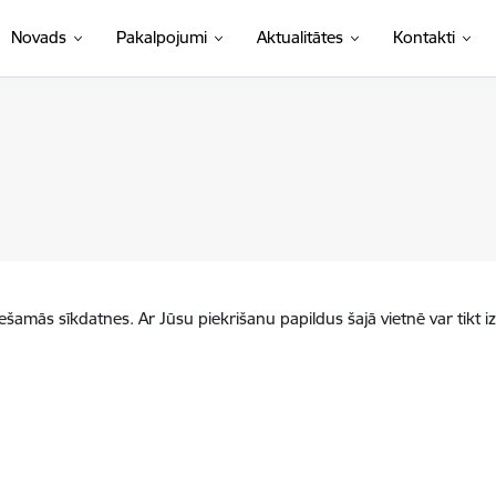
Novads
Pakalpojumi
Aktualitātes
Kontakti
iešamās sīkdatnes. Ar Jūsu piekrišanu papildus šajā vietnē var tikt i