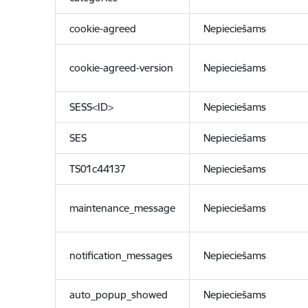
cookie-agreed
Nepieciešams
cookie-agreed-version
Nepieciešams
SESS<ID>
Nepieciešams
SES
Nepieciešams
TS01c44137
Nepieciešams
maintenance_message
Nepieciešams
notification_messages
Nepieciešams
auto_popup_showed
Nepieciešams