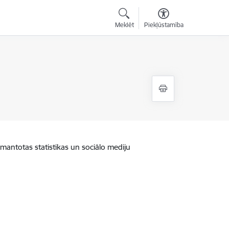
Meklēt
Piekļūstamība
zmantotas statistikas un sociālo mediju