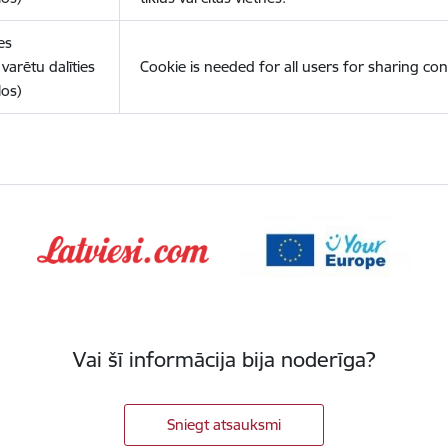
es
varētu dalīties
Cookie is needed for all users for sharing con
los)
Vai šī informācija bija noderīga?
Sniegt atsauksmi