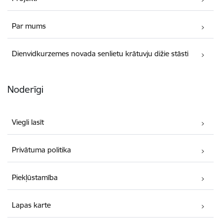
Par mums
Dienvidkurzemes novada senlietu krātuvju dižie stāsti
Noderīgi
Viegli lasīt
Privātuma politika
Piekļūstamība
Lapas karte