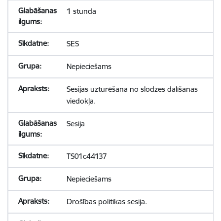
1 stunda
SES
Nepieciešams
Sesijas uzturēšana no slodzes dalīšanas
viedokļa.
Sesija
TS01c44137
Nepieciešams
Drošības politikas sesija.