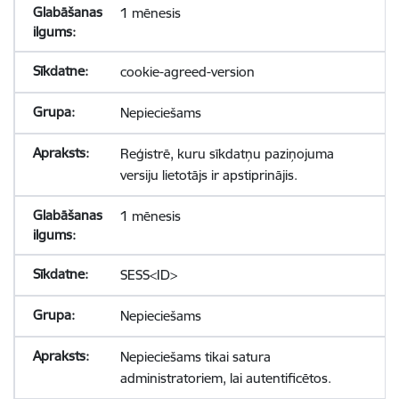
1 mēnesis
cookie-agreed-version
Nepieciešams
Reģistrē, kuru sīkdatņu paziņojuma
versiju lietotājs ir apstiprinājis.
1 mēnesis
SESS<ID>
Nepieciešams
Nepieciešams tikai satura
administratoriem, lai autentificētos.