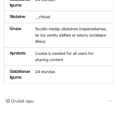
__cfduid
Sociālo mediju sīkdatnes (nepieciešamas,
lai Jūs varētu dalīties ar saturu sociālajos
tīklos)
Cookie is needed for all users for
sharing content
24 stundas
Drukāt lapu