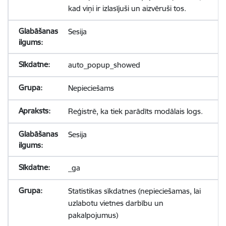
kad viņi ir izlasījuši un aizvēruši tos.
Sesija
auto_popup_showed
Nepieciešams
Reģistrē, ka tiek parādīts modālais logs.
Sesija
_ga
Statistikas sīkdatnes (nepieciešamas, lai
uzlabotu vietnes darbību un
pakalpojumus)