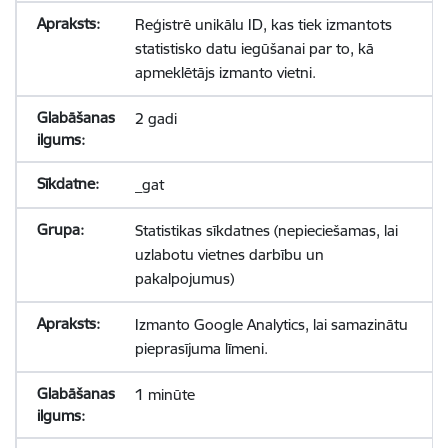
Reģistrē unikālu ID, kas tiek izmantots
statistisko datu iegūšanai par to, kā
apmeklētājs izmanto vietni.
2 gadi
_gat
Statistikas sīkdatnes (nepieciešamas, lai
uzlabotu vietnes darbību un
pakalpojumus)
Izmanto Google Analytics, lai samazinātu
pieprasījuma līmeni.
1 minūte