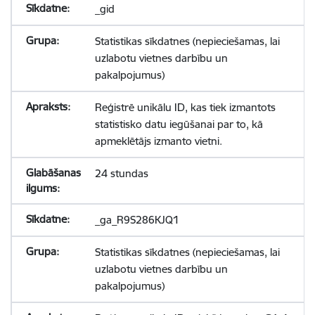
_gid
Statistikas sīkdatnes (nepieciešamas, lai
uzlabotu vietnes darbību un
pakalpojumus)
Reģistrē unikālu ID, kas tiek izmantots
statistisko datu iegūšanai par to, kā
apmeklētājs izmanto vietni.
24 stundas
_ga_R9S286KJQ1
Statistikas sīkdatnes (nepieciešamas, lai
uzlabotu vietnes darbību un
pakalpojumus)