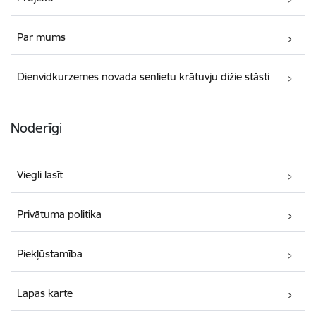
Par mums
Dienvidkurzemes novada senlietu krātuvju dižie stāsti
Noderīgi
Viegli lasīt
Privātuma politika
Piekļūstamība
Lapas karte