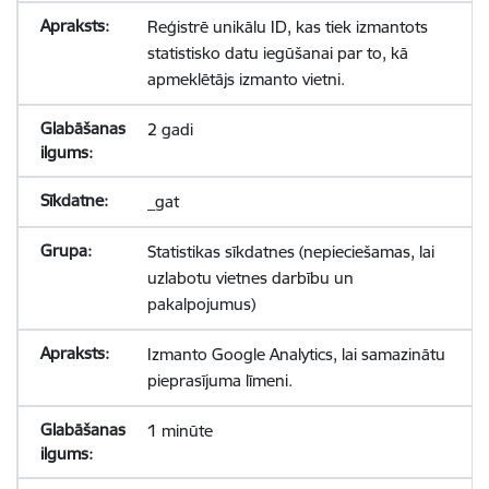
Reģistrē unikālu ID, kas tiek izmantots
statistisko datu iegūšanai par to, kā
apmeklētājs izmanto vietni.
2 gadi
_gat
Statistikas sīkdatnes (nepieciešamas, lai
uzlabotu vietnes darbību un
pakalpojumus)
Izmanto Google Analytics, lai samazinātu
pieprasījuma līmeni.
1 minūte