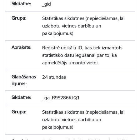
_gid
Statistikas sīkdatnes (nepieciešamas, lai
uzlabotu vietnes darbību un
pakalpojumus)
Reģistrē unikālu ID, kas tiek izmantots
statistisko datu iegūšanai par to, kā
apmeklētājs izmanto vietni.
24 stundas
_ga_R9S286KJQ1
Statistikas sīkdatnes (nepieciešamas, lai
uzlabotu vietnes darbību un
pakalpojumus)