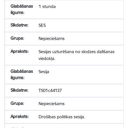
1 stunda
SES
Nepieciešams
Sesijas uzturēšana no slodzes dalīšanas
viedokļa.
Sesija
TS01c44137
Nepieciešams
Drošības politikas sesija.