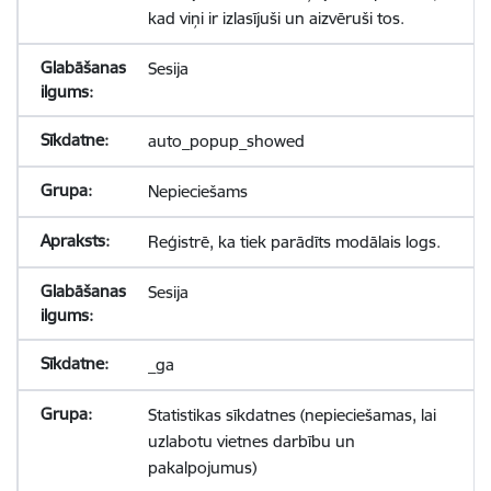
kad viņi ir izlasījuši un aizvēruši tos.
Sesija
auto_popup_showed
Nepieciešams
Reģistrē, ka tiek parādīts modālais logs.
Sesija
_ga
Statistikas sīkdatnes (nepieciešamas, lai
uzlabotu vietnes darbību un
pakalpojumus)