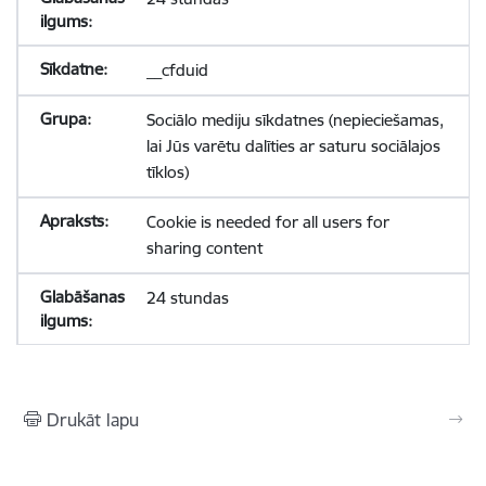
__cfduid
Sociālo mediju sīkdatnes (nepieciešamas,
lai Jūs varētu dalīties ar saturu sociālajos
tīklos)
Cookie is needed for all users for
sharing content
24 stundas
Drukāt lapu