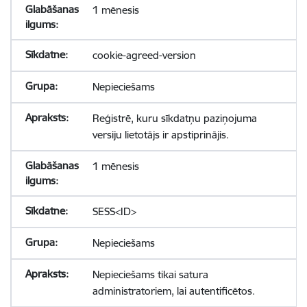
1 mēnesis
cookie-agreed-version
Nepieciešams
Reģistrē, kuru sīkdatņu paziņojuma
versiju lietotājs ir apstiprinājis.
1 mēnesis
SESS<ID>
Nepieciešams
Nepieciešams tikai satura
administratoriem, lai autentificētos.