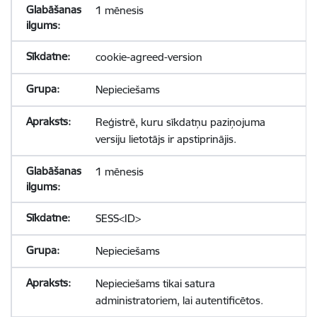
1 mēnesis
cookie-agreed-version
Nepieciešams
Reģistrē, kuru sīkdatņu paziņojuma
versiju lietotājs ir apstiprinājis.
1 mēnesis
SESS<ID>
Nepieciešams
Nepieciešams tikai satura
administratoriem, lai autentificētos.