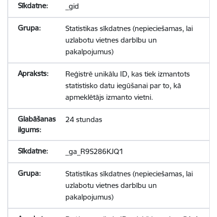
_gid
Statistikas sīkdatnes (nepieciešamas, lai
uzlabotu vietnes darbību un
pakalpojumus)
Reģistrē unikālu ID, kas tiek izmantots
statistisko datu iegūšanai par to, kā
apmeklētājs izmanto vietni.
24 stundas
_ga_R9S286KJQ1
Statistikas sīkdatnes (nepieciešamas, lai
uzlabotu vietnes darbību un
pakalpojumus)