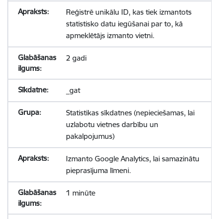
Reģistrē unikālu ID, kas tiek izmantots
statistisko datu iegūšanai par to, kā
apmeklētājs izmanto vietni.
2 gadi
_gat
Statistikas sīkdatnes (nepieciešamas, lai
uzlabotu vietnes darbību un
pakalpojumus)
Izmanto Google Analytics, lai samazinātu
pieprasījuma līmeni.
1 minūte