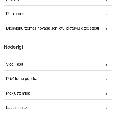
Par mums
Dienvidkurzemes novada senlietu krātuvju dižie stāsti
Noderīgi
Viegli lasīt
Privātuma politika
Piekļūstamība
Lapas karte