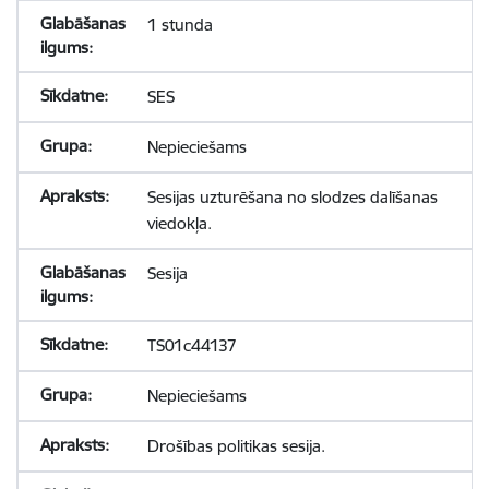
1 stunda
SES
Nepieciešams
Sesijas uzturēšana no slodzes dalīšanas
viedokļa.
Sesija
TS01c44137
Nepieciešams
Drošības politikas sesija.