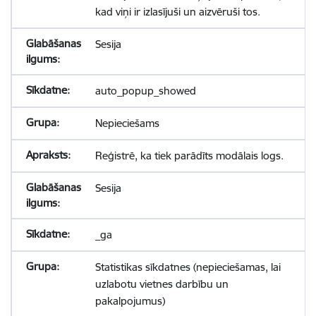
kad viņi ir izlasījuši un aizvēruši tos.
Sesija
auto_popup_showed
Nepieciešams
Reģistrē, ka tiek parādīts modālais logs.
Sesija
_ga
Statistikas sīkdatnes (nepieciešamas, lai
uzlabotu vietnes darbību un
pakalpojumus)