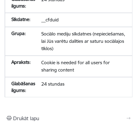
__cfduid
Sociālo mediju sīkdatnes (nepieciešamas,
lai Jūs varētu dalīties ar saturu sociālajos
tīklos)
Cookie is needed for all users for
sharing content
24 stundas
Drukāt lapu