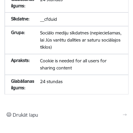
__cfduid
Sociālo mediju sīkdatnes (nepieciešamas,
lai Jūs varētu dalīties ar saturu sociālajos
tīklos)
Cookie is needed for all users for
sharing content
24 stundas
Drukāt lapu