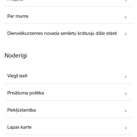
Par mums
Dienvidkurzemes novada senlietu krātuvju dižie stāsti
Noderīgi
Viegli lasīt
Privātuma politika
Piekļūstamība
Lapas karte