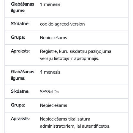
1 mēnesis
cookie-agreed-version
Nepieciešams
Reģistrē, kuru sīkdatņu paziņojuma
versiju lietotājs ir apstiprinājis.
1 mēnesis
SESS<ID>
Nepieciešams
Nepieciešams tikai satura
administratoriem, lai autentificētos.