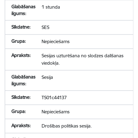
1 stunda
SES
Nepieciešams
Sesijas uzturēšana no slodzes dalīšanas
viedokļa.
Sesija
TS01c44137
Nepieciešams
Drošības politikas sesija.