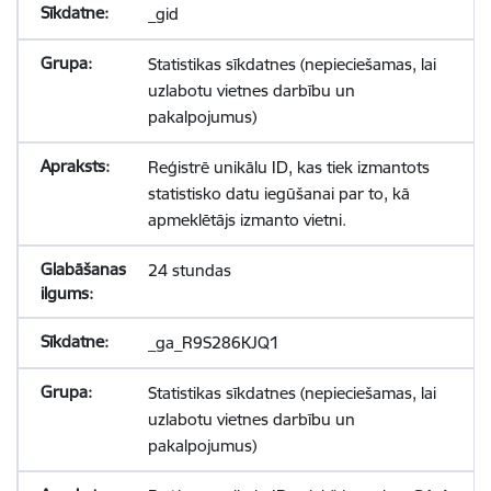
_gid
Statistikas sīkdatnes (nepieciešamas, lai
uzlabotu vietnes darbību un
pakalpojumus)
Reģistrē unikālu ID, kas tiek izmantots
statistisko datu iegūšanai par to, kā
apmeklētājs izmanto vietni.
24 stundas
_ga_R9S286KJQ1
Statistikas sīkdatnes (nepieciešamas, lai
uzlabotu vietnes darbību un
pakalpojumus)