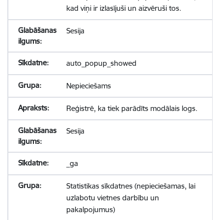
kad viņi ir izlasījuši un aizvēruši tos.
Sesija
auto_popup_showed
Nepieciešams
Reģistrē, ka tiek parādīts modālais logs.
Sesija
_ga
Statistikas sīkdatnes (nepieciešamas, lai
uzlabotu vietnes darbību un
pakalpojumus)