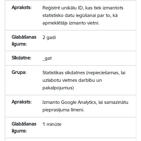
Reģistrē unikālu ID, kas tiek izmantots
statistisko datu iegūšanai par to, kā
apmeklētājs izmanto vietni.
2 gadi
_gat
Statistikas sīkdatnes (nepieciešamas, lai
uzlabotu vietnes darbību un
pakalpojumus)
Izmanto Google Analytics, lai samazinātu
pieprasījuma līmeni.
1 minūte