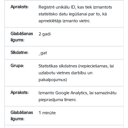
Reģistrē unikālu ID, kas tiek izmantots
statistisko datu iegūšanai par to, kā
apmeklētājs izmanto vietni.
2 gadi
_gat
Statistikas sīkdatnes (nepieciešamas, lai
uzlabotu vietnes darbību un
pakalpojumus)
Izmanto Google Analytics, lai samazinātu
pieprasījuma līmeni.
1 minūte