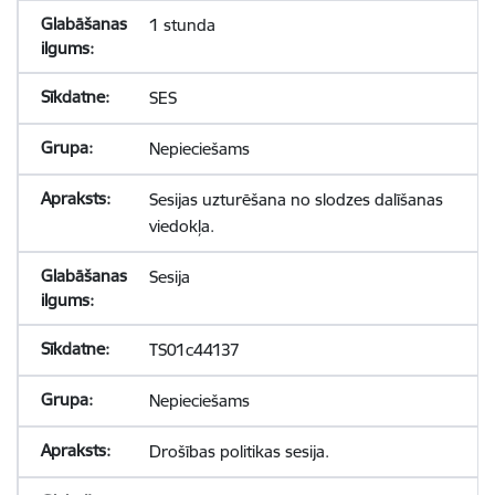
1 stunda
SES
Nepieciešams
Sesijas uzturēšana no slodzes dalīšanas
viedokļa.
Sesija
TS01c44137
Nepieciešams
Drošības politikas sesija.