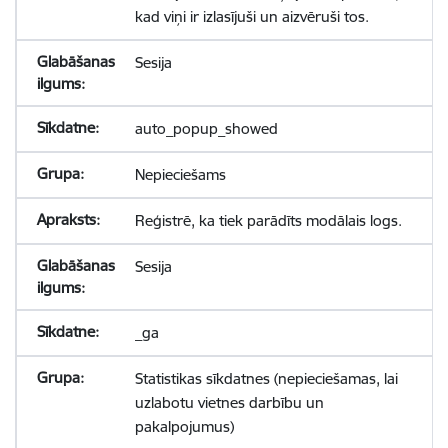
kad viņi ir izlasījuši un aizvēruši tos.
Sesija
auto_popup_showed
Nepieciešams
Reģistrē, ka tiek parādīts modālais logs.
Sesija
_ga
Statistikas sīkdatnes (nepieciešamas, lai
uzlabotu vietnes darbību un
pakalpojumus)