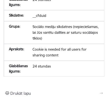
__cfduid
Sociālo mediju sīkdatnes (nepieciešamas,
lai Jūs varētu dalīties ar saturu sociālajos
tīklos)
Cookie is needed for all users for
sharing content
24 stundas
Drukāt lapu