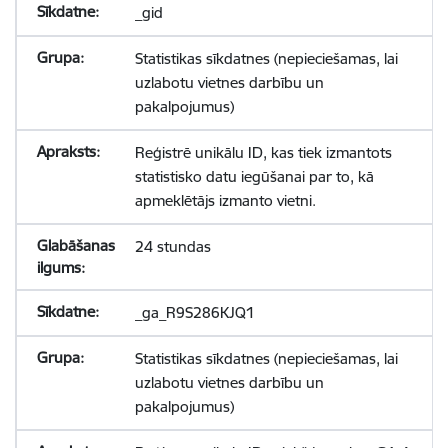
_gid
Statistikas sīkdatnes (nepieciešamas, lai
uzlabotu vietnes darbību un
pakalpojumus)
Reģistrē unikālu ID, kas tiek izmantots
statistisko datu iegūšanai par to, kā
apmeklētājs izmanto vietni.
24 stundas
_ga_R9S286KJQ1
Statistikas sīkdatnes (nepieciešamas, lai
uzlabotu vietnes darbību un
pakalpojumus)