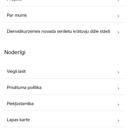
Par mums
Dienvidkurzemes novada senlietu krātuvju dižie stāsti
Noderīgi
Viegli lasīt
Privātuma politika
Piekļūstamība
Lapas karte