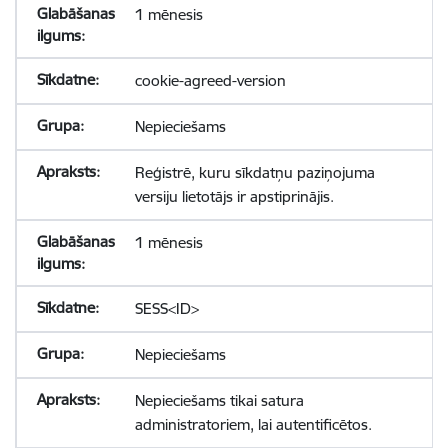
1 mēnesis
cookie-agreed-version
Nepieciešams
Reģistrē, kuru sīkdatņu paziņojuma
versiju lietotājs ir apstiprinājis.
1 mēnesis
SESS<ID>
Nepieciešams
Nepieciešams tikai satura
administratoriem, lai autentificētos.