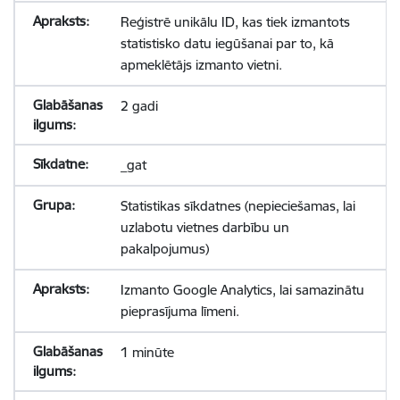
Reģistrē unikālu ID, kas tiek izmantots
statistisko datu iegūšanai par to, kā
apmeklētājs izmanto vietni.
2 gadi
_gat
Statistikas sīkdatnes (nepieciešamas, lai
uzlabotu vietnes darbību un
pakalpojumus)
Izmanto Google Analytics, lai samazinātu
pieprasījuma līmeni.
1 minūte