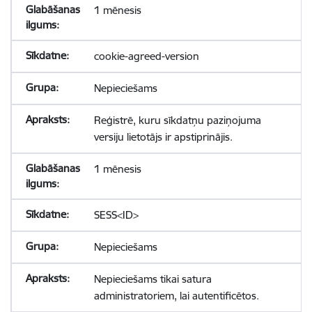
1 mēnesis
cookie-agreed-version
Nepieciešams
Reģistrē, kuru sīkdatņu paziņojuma
versiju lietotājs ir apstiprinājis.
1 mēnesis
SESS<ID>
Nepieciešams
Nepieciešams tikai satura
administratoriem, lai autentificētos.