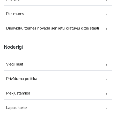
Par mums
Dienvidkurzemes novada senlietu krātuvju dižie stāsti
Noderīgi
Viegli lasīt
Privātuma politika
Piekļūstamība
Lapas karte