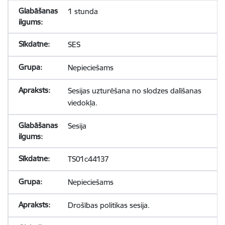
1 stunda
SES
Nepieciešams
Sesijas uzturēšana no slodzes dalīšanas
viedokļa.
Sesija
TS01c44137
Nepieciešams
Drošības politikas sesija.