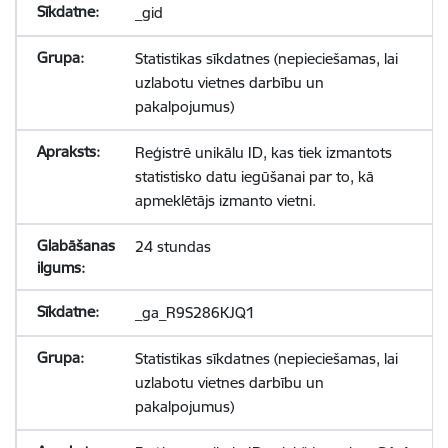
_gid
Statistikas sīkdatnes (nepieciešamas, lai
uzlabotu vietnes darbību un
pakalpojumus)
Reģistrē unikālu ID, kas tiek izmantots
statistisko datu iegūšanai par to, kā
apmeklētājs izmanto vietni.
24 stundas
_ga_R9S286KJQ1
Statistikas sīkdatnes (nepieciešamas, lai
uzlabotu vietnes darbību un
pakalpojumus)