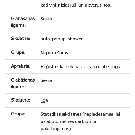
kad viņi ir izlasījuši un aizvēruši tos.
Sesija
auto_popup_showed
Nepieciešams
Reģistrē, ka tiek parādīts modālais logs.
Sesija
_ga
Statistikas sīkdatnes (nepieciešamas, lai
uzlabotu vietnes darbību un
pakalpojumus)