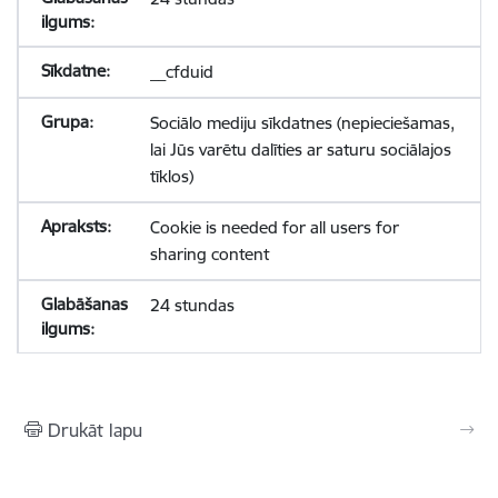
__cfduid
Sociālo mediju sīkdatnes (nepieciešamas,
lai Jūs varētu dalīties ar saturu sociālajos
tīklos)
Cookie is needed for all users for
sharing content
24 stundas
Drukāt lapu