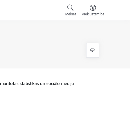
Meklēt
Piekļūstamība
zmantotas statistikas un sociālo mediju