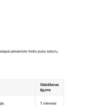
jaslapai pievienoto trešo pušu saturu,
Glabāšanas
ilgums
jis.
1 mēnesis