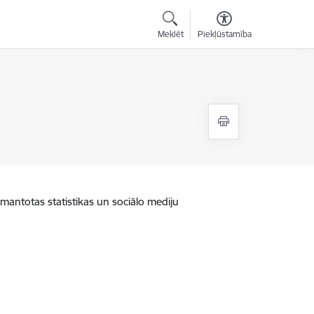
Meklēt
Piekļūstamība
zmantotas statistikas un sociālo mediju