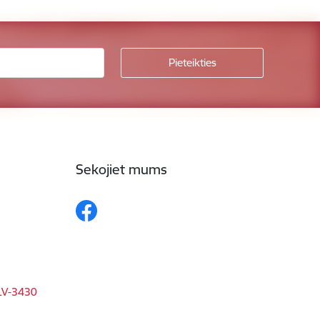
Sekojiet mums
 LV-3430