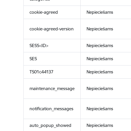
cookie-agreed
Nepieciešams
cookie-agreed-version
Nepieciešams
SESS<ID>
Nepieciešams
SES
Nepieciešams
TS01c44137
Nepieciešams
maintenance_message
Nepieciešams
notification_messages
Nepieciešams
auto_popup_showed
Nepieciešams