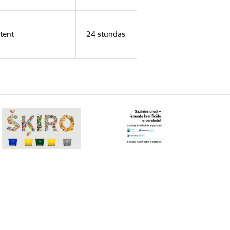
tent
24 stundas