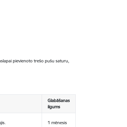
jaslapai pievienoto trešo pušu saturu,
Glabāšanas
ilgums
jis.
1 mēnesis