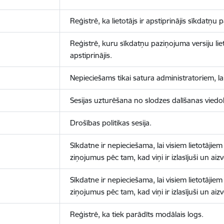
Reģistrē, ka lietotājs ir apstiprinājis sīkdatņu
Reģistrē, kuru sīkdatņu paziņojuma versiju liet
apstiprinājis.
Nepieciešams tikai satura administratoriem, lai
Sesijas uzturēšana no slodzes dalīšanas viedo
Drošības politikas sesija.
Sīkdatne ir nepieciešama, lai visiem lietotājiem
ziņojumus pēc tam, kad viņi ir izlasījuši un aizv
Sīkdatne ir nepieciešama, lai visiem lietotājiem
ziņojumus pēc tam, kad viņi ir izlasījuši un aizv
Reģistrē, ka tiek parādīts modālais logs.