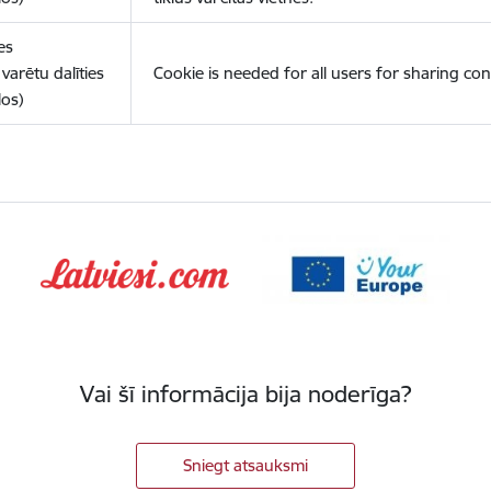
es
varētu dalīties
Cookie is needed for all users for sharing con
los)
Vai šī informācija bija noderīga?
Sniegt atsauksmi