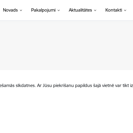
Novads
Pakalpojumi
Aktualitātes
Kontakti
iešamās sīkdatnes. Ar Jūsu piekrišanu papildus šajā vietnē var tikt i