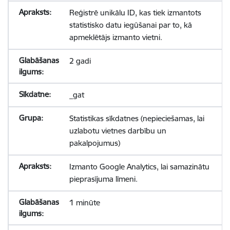
Reģistrē unikālu ID, kas tiek izmantots
statistisko datu iegūšanai par to, kā
apmeklētājs izmanto vietni.
2 gadi
_gat
Statistikas sīkdatnes (nepieciešamas, lai
uzlabotu vietnes darbību un
pakalpojumus)
Izmanto Google Analytics, lai samazinātu
pieprasījuma līmeni.
1 minūte