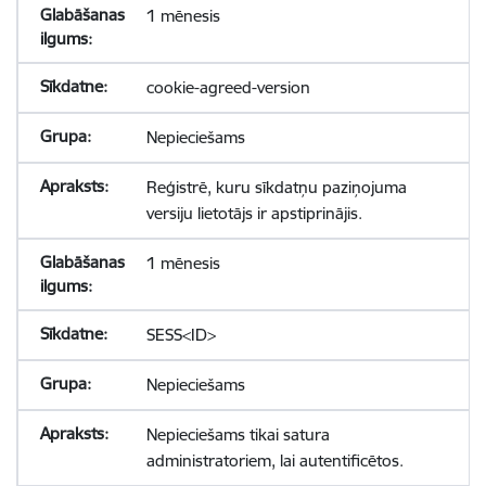
1 mēnesis
cookie-agreed-version
Nepieciešams
Reģistrē, kuru sīkdatņu paziņojuma
versiju lietotājs ir apstiprinājis.
1 mēnesis
SESS<ID>
Nepieciešams
Nepieciešams tikai satura
administratoriem, lai autentificētos.