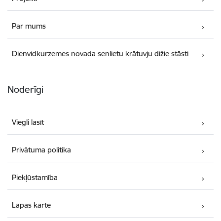
Par mums
Dienvidkurzemes novada senlietu krātuvju dižie stāsti
Noderīgi
Viegli lasīt
Privātuma politika
Piekļūstamība
Lapas karte