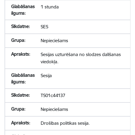
1 stunda
SES
Nepieciešams
Sesijas uzturēšana no slodzes dalīšanas
viedokļa.
Sesija
TS01c44137
Nepieciešams
Drošības politikas sesija.