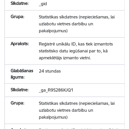
_gid
Statistikas sīkdatnes (nepieciešamas, lai
uzlabotu vietnes darbību un
pakalpojumus)
Reģistrē unikālu ID, kas tiek izmantots
statistisko datu iegūšanai par to, kā
apmeklētājs izmanto vietni.
24 stundas
_ga_R9S286KJQ1
Statistikas sīkdatnes (nepieciešamas, lai
uzlabotu vietnes darbību un
pakalpojumus)