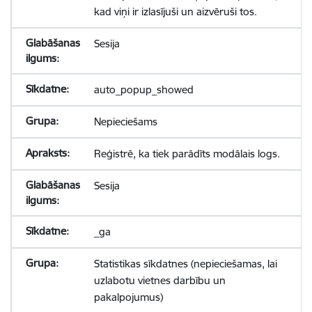
kad viņi ir izlasījuši un aizvēruši tos.
Sesija
auto_popup_showed
Nepieciešams
Reģistrē, ka tiek parādīts modālais logs.
Sesija
_ga
Statistikas sīkdatnes (nepieciešamas, lai
uzlabotu vietnes darbību un
pakalpojumus)