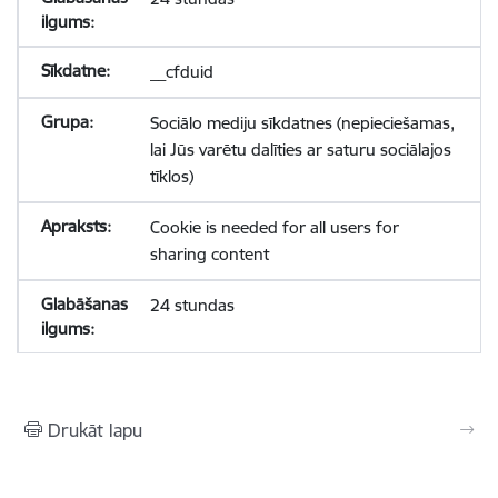
__cfduid
Sociālo mediju sīkdatnes (nepieciešamas,
lai Jūs varētu dalīties ar saturu sociālajos
tīklos)
Cookie is needed for all users for
sharing content
24 stundas
Drukāt lapu