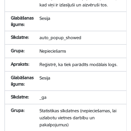
kad viņi ir izlasījuši un aizvēruši tos.
Sesija
auto_popup_showed
Nepieciešams
Reģistrē, ka tiek parādīts modālais logs.
Sesija
_ga
Statistikas sīkdatnes (nepieciešamas, lai
uzlabotu vietnes darbību un
pakalpojumus)