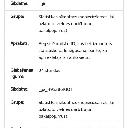
_gid
Statistikas sīkdatnes (nepieciešamas, lai
uzlabotu vietnes darbību un
pakalpojumus)
Reģistrē unikālu ID, kas tiek izmantots
statistisko datu iegūšanai par to, kā
apmeklētājs izmanto vietni.
24 stundas
_ga_R9S286KJQ1
Statistikas sīkdatnes (nepieciešamas, lai
uzlabotu vietnes darbību un
pakalpojumus)