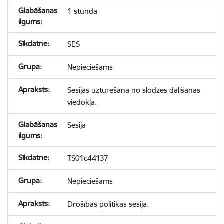
1 stunda
SES
Nepieciešams
Sesijas uzturēšana no slodzes dalīšanas
viedokļa.
Sesija
TS01c44137
Nepieciešams
Drošības politikas sesija.