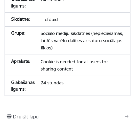
__cfduid
Sociālo mediju sīkdatnes (nepieciešamas,
lai Jūs varētu dalīties ar saturu sociālajos
tīklos)
Cookie is needed for all users for
sharing content
24 stundas
Drukāt lapu