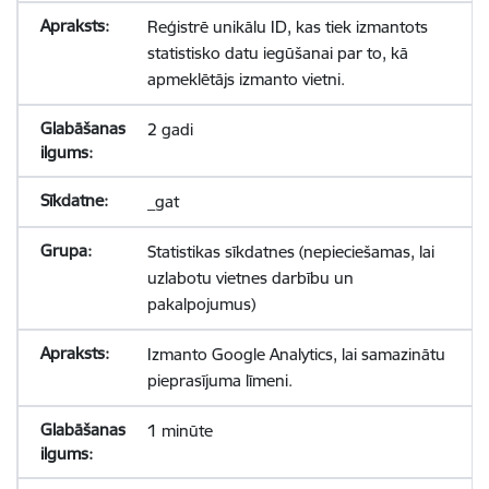
Reģistrē unikālu ID, kas tiek izmantots
statistisko datu iegūšanai par to, kā
apmeklētājs izmanto vietni.
2 gadi
_gat
Statistikas sīkdatnes (nepieciešamas, lai
uzlabotu vietnes darbību un
pakalpojumus)
Izmanto Google Analytics, lai samazinātu
pieprasījuma līmeni.
1 minūte