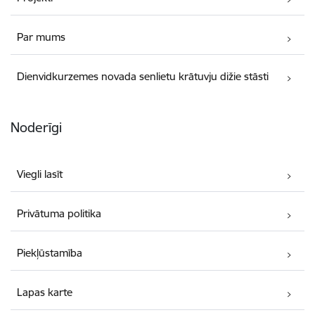
Par mums
Dienvidkurzemes novada senlietu krātuvju dižie stāsti
Noderīgi
Viegli lasīt
Privātuma politika
Piekļūstamība
Lapas karte