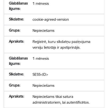
1 mēnesis
cookie-agreed-version
Nepieciešams
Reģistrē, kuru sīkdatņu paziņojuma
versiju lietotājs ir apstiprinājis.
1 mēnesis
SESS<ID>
Nepieciešams
Nepieciešams tikai satura
administratoriem, lai autentificētos.