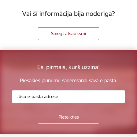
Vai šī informācija bija noderīga?
Sniegt atsauksmi
Esi pirmais, kurš uzzina!
Piesakies jaunumu saņemšanai savā e-pastā.