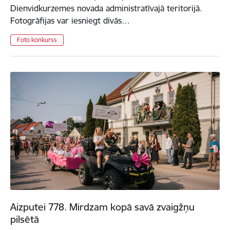
Dienvidkurzemes novada administratīvajā teritorijā.
Fotogrāfijas var iesniegt divās…
Foto konkurss
Aizputei 778. Mirdzam kopā savā zvaigžņu
pilsētā