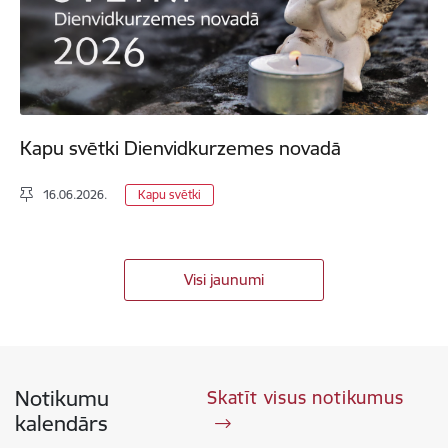
Kapu svētki Dienvidkurzemes novadā
16.06.2026.
Kapu svētki
Visi jaunumi
Notikumu
Skatīt visus notikumus
kalendārs