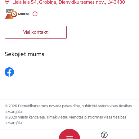
Lielā iela 54, Grobiņa, Dienvidkurzemes nov., LV-3430
Visi kontakti
Sekojiet mums
© 2026 Dienvidkurzemes novada pašvaldība, publicētā satura visas tiesības
aizsargātas.
© 2020 Valsts kanceleja, Tīmekļvietņu vienotās platformas visas tiesības
aizsargātas.