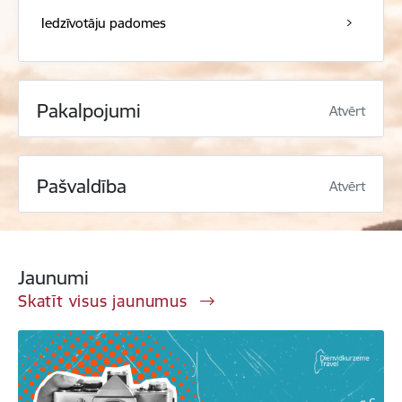
Iedzīvotāju padomes
Pakalpojumi
Atvērt
Pašvaldība
Atvērt
Jaunumi
Skatīt visus jaunumus