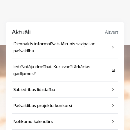
Aktuāli
Aizvērt
Diennakts informatīvais tālrunis saziņai ar
pašvaldību
Iedzīvotāju drošībai. Kur zvanīt ārkārtas
gadījumos?
Sabiedrības līdzdalība
Pašvaldības projektu konkursi
Notikumu kalendārs