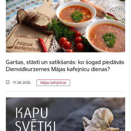
Garšas, stāsti un satikšanās: ko šogad piedāvās
Dienvidkurzemes Mājas kafejnīcu dienas?
11.06.2026.
Mājas kafejnīcas