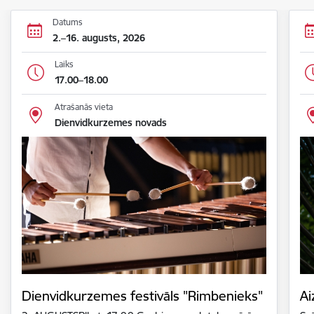
Datums
2.–16. augusts, 2026
Laiks
17.00–18.00
Atrašanās vieta
Dienvidkurzemes novads
Dienvidkurzemes festivāls "Rimbenieks"
Ai