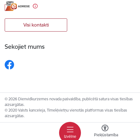
Visi kontakti
Sekojiet mums
© 2026 Dienvidkurzemes novada pašvaldība, publicētā satura visas tiesības
aizsargātas.
© 2020 Valsts kanceleja, Tīmekļvietņu vienotās platformas visas tiesības
aizsargātas.
Piekļūstamība
Izvēlne