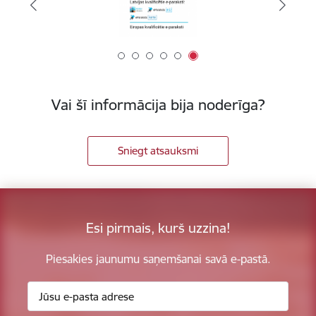
Vai šī informācija bija noderīga?
Sniegt atsauksmi
Esi pirmais, kurš uzzina!
Piesakies jaunumu saņemšanai savā e-pastā.