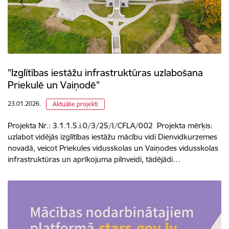
"Izglītības iestāžu infrastruktūras uzlabošana
Priekulē un Vaiņodē"
23.01.2026.
Aktuālie projekti
Projekta Nr.: 3.1.1.5.i.0/3/25/I/CFLA/002 Projekta mērķis:
uzlabot vidējās izglītības iestāžu mācību vidi Dienvidkurzemes
novadā, veicot Priekules vidusskolas un Vaiņodes vidusskolas
infrastruktūras un aprīkojuma pilnveidi, tādējādi…