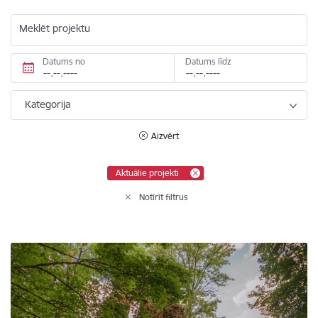
Meklēt projektu
Datums no
Datums līdz
Kategorija
Aizvērt
Aktuālie projekti
Notīrīt filtrus