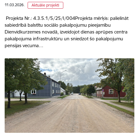
11.03.2026.
Aktuālie projekti
Projekta Nr.: 4.3.5.1/5/25/I/004Projekta mērķis: palielināt
sabiedrībā balstītu sociālo pakalpojumu pieejamību
Dienvidkurzemes novadā, izveidojot dienas aprūpes centra
pakalpojuma infrastruktūru un sniedzot šo pakalpojumu
pensijas vecuma…