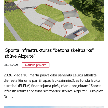
“Sporta infrastruktūras “betona skeitparks”
izbūve Aizputē”
08.04.2026.
Aktuālie projekti
2026. gada 18. martā pašvaldībā saņemts Lauku atbalsta
dienesta lēmums par Eiropas lauksaimniecības fonda lauku
attīstībai (ELFLA) finansējuma piešķiršanu projektam “Sporta
infrastruktūras “betona skeitparks” izbūve Aizputē”. Projekta
Nr.:…