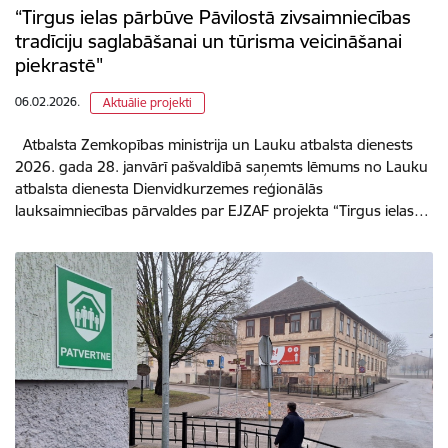
“Tirgus ielas pārbūve Pāvilostā zivsaimniecības
tradīciju saglabāšanai un tūrisma veicināšanai
piekrastē"
06.02.2026.
Aktuālie projekti
Atbalsta Zemkopības ministrija un Lauku atbalsta dienests
2026. gada 28. janvārī pašvaldībā saņemts lēmums no Lauku
atbalsta dienesta Dienvidkurzemes reģionālās
lauksaimniecības pārvaldes par EJZAF projekta “Tirgus ielas…