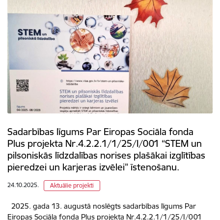
Sadarbības līgums Par Eiropas Sociāla fonda
Plus projekta Nr.4.2.2.1/1/25/I/001 “STEM un
pilsoniskās līdzdalības norises plašākai izglītības
pieredzei un karjeras izvēlei” īstenošanu.
24.10.2025.
Aktuālie projekti
2025. gada 13. augustā noslēgts sadarbības līgums Par
Eiropas Sociāla fonda Plus projekta Nr.4.2.2.1/1/25/I/001