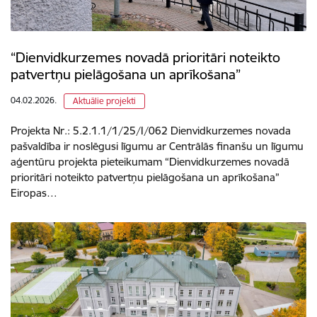
“Dienvidkurzemes novadā prioritāri noteikto
patvertņu pielāgošana un aprīkošana”
04.02.2026.
Aktuālie projekti
Projekta Nr.: 5.2.1.1/1/25/I/062 Dienvidkurzemes novada
pašvaldība ir noslēgusi līgumu ar Centrālās finanšu un līgumu
aģentūru projekta pieteikumam “Dienvidkurzemes novadā
prioritāri noteikto patvertņu pielāgošana un aprīkošana”
Eiropas…