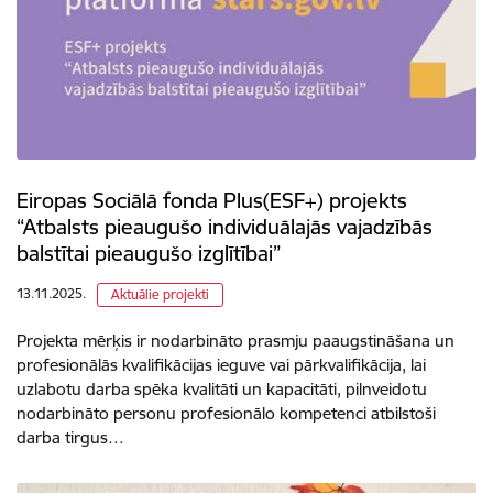
Eiropas Sociālā fonda Plus(ESF+) projekts
“Atbalsts pieaugušo individuālajās vajadzībās
balstītai pieaugušo izglītībai”
13.11.2025.
Aktuālie projekti
Projekta mērķis ir nodarbināto prasmju paaugstināšana un
profesionālās kvalifikācijas ieguve vai pārkvalifikācija, lai
uzlabotu darba spēka kvalitāti un kapacitāti, pilnveidotu
nodarbināto personu profesionālo kompetenci atbilstoši
darba tirgus…