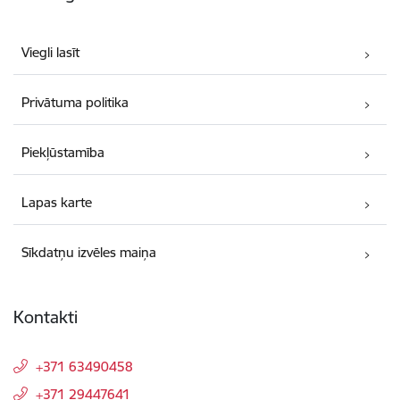
Viegli lasīt
Privātuma politika
Piekļūstamība
Lapas karte
Sīkdatņu izvēles maiņa
Kontakti
+371 63490458
+371 29447641