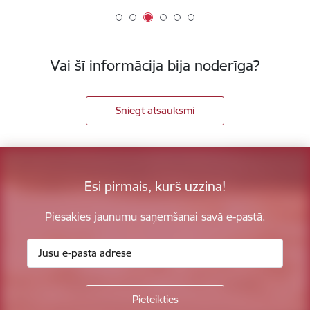
Vai šī informācija bija noderīga?
Sniegt atsauksmi
Esi pirmais, kurš uzzina!
Piesakies jaunumu saņemšanai savā e-pastā.