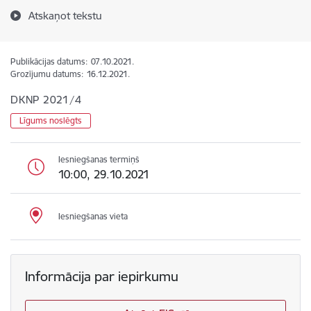
Atskaņot tekstu
Publikācijas datums:
07.10.2021.
Grozījumu datums:
16.12.2021.
DKNP 2021/4
Līgums noslēgts
Iesniegšanas termiņš
10:00, 29.10.2021
Iesniegšanas vieta
Informācija par iepirkumu