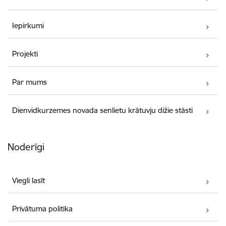
Iepirkumi
Projekti
Par mums
Dienvidkurzemes novada senlietu krātuvju dižie stāsti
Noderīgi
Viegli lasīt
Privātuma politika