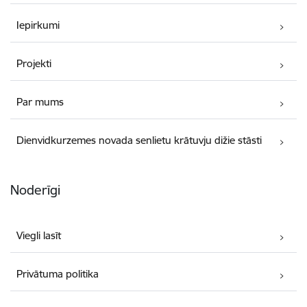
Iepirkumi
Projekti
Par mums
Dienvidkurzemes novada senlietu krātuvju dižie stāsti
Noderīgi
Viegli lasīt
Privātuma politika