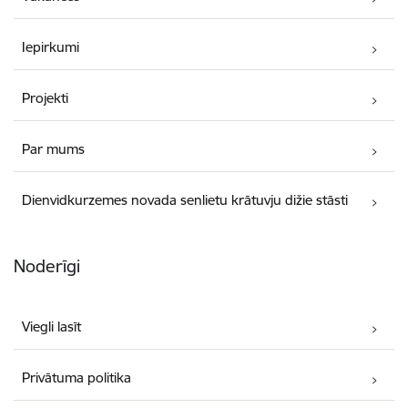
Iepirkumi
Projekti
Par mums
Dienvidkurzemes novada senlietu krātuvju dižie stāsti
Noderīgi
Viegli lasīt
Privātuma politika