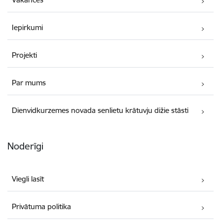
Iepirkumi
Projekti
Par mums
Dienvidkurzemes novada senlietu krātuvju dižie stāsti
Noderīgi
Viegli lasīt
Privātuma politika