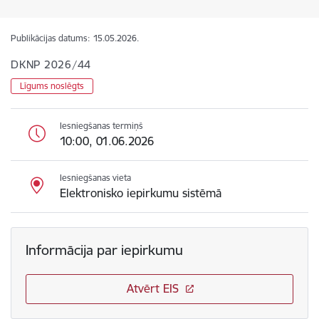
Publikācijas datums:
15.05.2026.
DKNP 2026/44
Līgums noslēgts
Iesniegšanas termiņš
10:00, 01.06.2026
Iesniegšanas vieta
Elektronisko iepirkumu sistēmā
Informācija par iepirkumu
Atvērt EIS