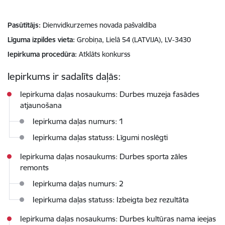
Pasūtītājs
Dienvidkurzemes novada pašvaldība
Līguma izpildes vieta
Grobiņa, Lielā 54 (LATVIJA), LV-3430
Iepirkuma procedūra
Atklāts konkurss
Iepirkums ir sadalīts daļās:
Iepirkuma daļas nosaukums: Durbes muzeja fasādes
atjaunošana
Iepirkuma daļas numurs: 1
Iepirkuma daļas statuss: Līgumi noslēgti
Iepirkuma daļas nosaukums: Durbes sporta zāles
remonts
Iepirkuma daļas numurs: 2
Iepirkuma daļas statuss: Izbeigta bez rezultāta
Iepirkuma daļas nosaukums: Durbes kultūras nama ieejas