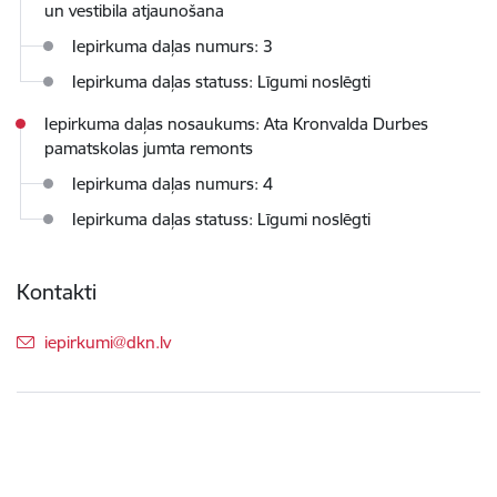
un vestibila atjaunošana
Iepirkuma daļas numurs: 3
Iepirkuma daļas statuss: Līgumi noslēgti
Iepirkuma daļas nosaukums: Ata Kronvalda Durbes
pamatskolas jumta remonts
Iepirkuma daļas numurs: 4
Iepirkuma daļas statuss: Līgumi noslēgti
Kontakti
E-pasts:
iepirkumi@dkn.lv