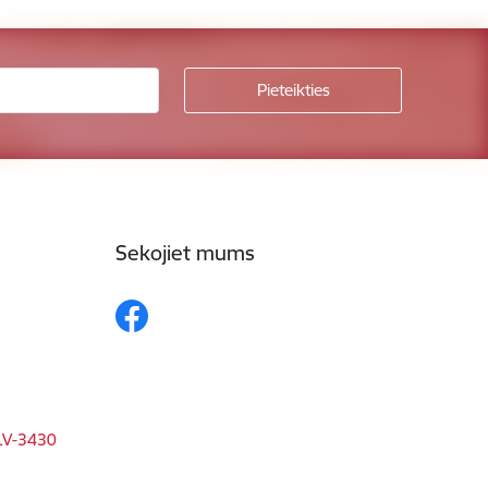
Sekojiet mums
 LV-3430