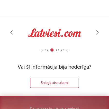
Vai šī informācija bija noderīga?
Sniegt atsauksmi