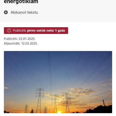
energotīklam
Atskaņot tekstu
Publicēts
pirms vairāk nekā 1 gada
Publicēts: 23.01.2025.
Atjaunināts: 12.02.2025.