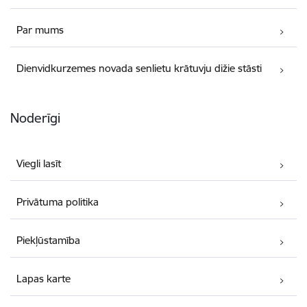
Par mums
Dienvidkurzemes novada senlietu krātuvju dižie stāsti
Noderīgi
Viegli lasīt
Privātuma politika
Piekļūstamība
Lapas karte