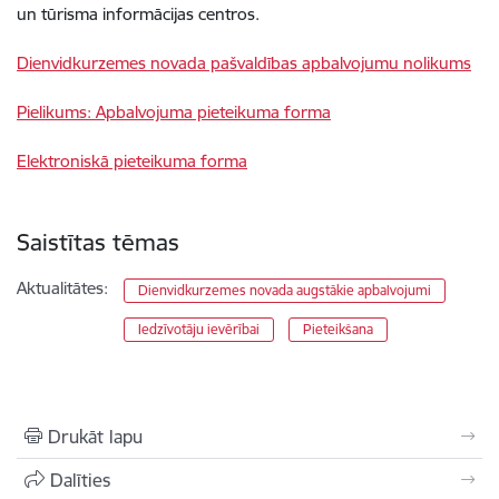
un tūrisma informācijas centros.
Dienvidkurzemes novada pašvaldības apbalvojumu nolikums
Pielikums: Apbalvojuma pieteikuma forma
Elektroniskā pieteikuma forma
Saistītas tēmas
Aktualitātes:
Dienvidkurzemes novada augstākie apbalvojumi
Iedzīvotāju ievērībai
Pieteikšana
Drukāt lapu
Dalīties