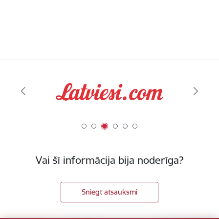
Vai šī informācija bija noderīga?
Sniegt atsauksmi