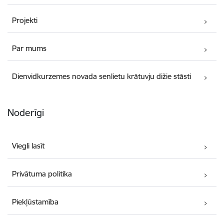
Projekti
Par mums
Dienvidkurzemes novada senlietu krātuvju dižie stāsti
Noderīgi
Viegli lasīt
Privātuma politika
Piekļūstamība