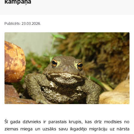
kampaņā
Publicēts: 23.03.2026.
Šī gada dzīvnieks ir parastais krupis, kas drīz modīsies no
ziemas miega un uzsāks savu ikgadējo migrāciju uz nārsta