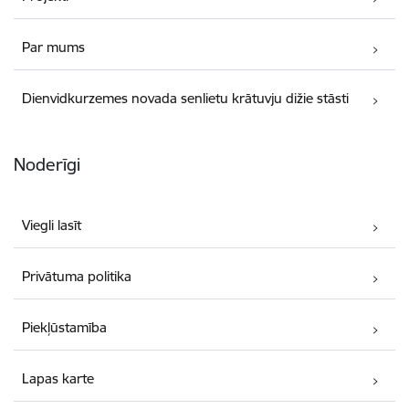
Par mums
Dienvidkurzemes novada senlietu krātuvju dižie stāsti
Noderīgi
Viegli lasīt
Privātuma politika
Piekļūstamība
Lapas karte