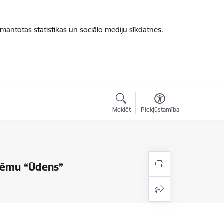
zmantotas statistikas un sociālo mediju sīkdatnes.
Meklēt
Piekļūstamība
 tēmu “Ūdens”