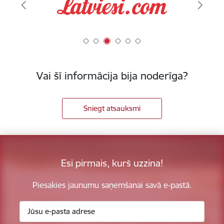
Vai šī informācija bija noderīga?
Sniegt atsauksmi
Esi pirmais, kurš uzzina!
Piesakies jaunumu saņemšanai savā e-pastā.