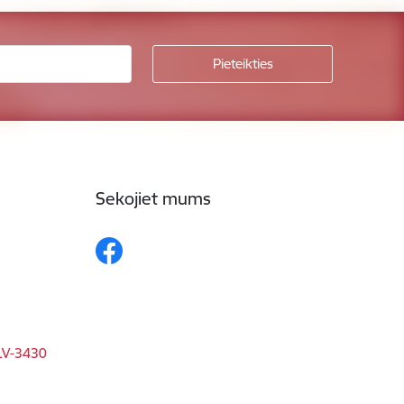
Sekojiet mums
 LV-3430