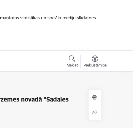
zmantotas statistikas un sociālo mediju sīkdatnes.
Meklēt
Piekļūstamība
rzemes novadā "Sadales