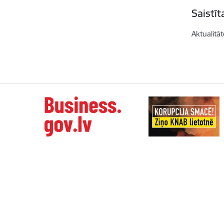
Saistī
Aktualitāt