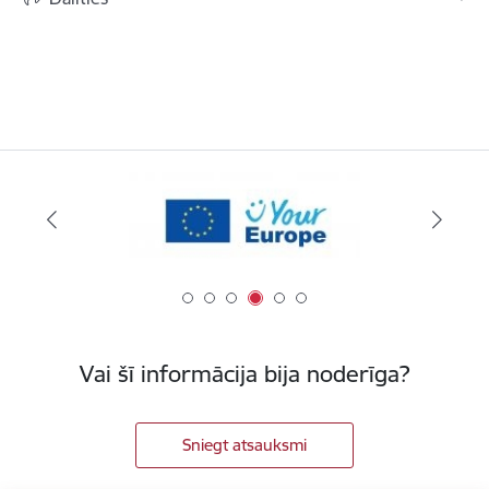
Vai šī informācija bija noderīga?
Sniegt atsauksmi