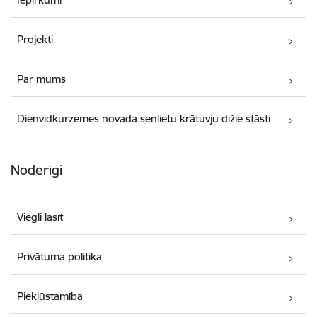
Projekti
Par mums
Dienvidkurzemes novada senlietu krātuvju dižie stāsti
Noderīgi
Viegli lasīt
Privātuma politika
Piekļūstamība