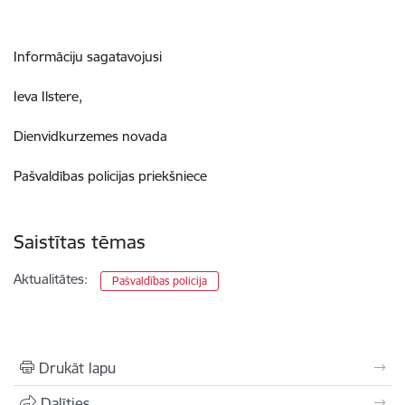
Informāciju sagatavojusi
Ieva Ilstere,
Dienvidkurzemes novada
Pašvaldības policijas priekšniece
Saistītas tēmas
Aktualitātes:
Pašvaldības policija
Drukāt lapu
Dalīties