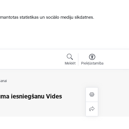
zmantotas statistikas un sociālo mediju sīkdatnes.
Meklēt
Piekļūstamība
šanai
uma iesniegšanu Vides