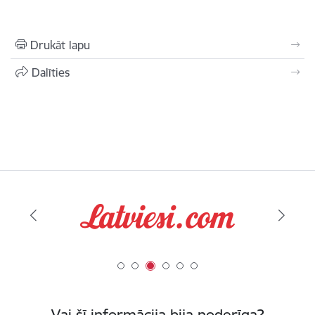
Drukāt lapu
Dalīties
Vai šī informācija bija noderīga?