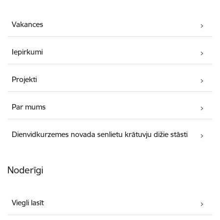
Vakances
Iepirkumi
Projekti
Par mums
Dienvidkurzemes novada senlietu krātuvju dižie stāsti
Noderīgi
Viegli lasīt