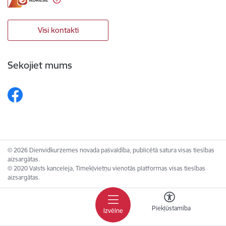
Visi kontakti
Sekojiet mums
© 2026 Dienvidkurzemes novada pašvaldība, publicētā satura visas tiesības
aizsargātas.
© 2020 Valsts kanceleja, Tīmekļvietņu vienotās platformas visas tiesības
aizsargātas.
Piekļūstamība
Izvēlne