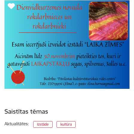
Saistītas tēmas
Aktualitātes:
Izstāde
kultūra