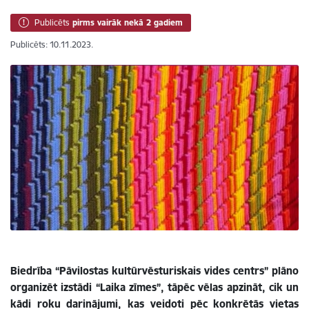
Publicēts
pirms vairāk nekā 2 gadiem
Publicēts: 10.11.2023.
Biedrība “Pāvilostas kultūrvēsturiskais vides centrs” plāno
organizēt izstādi “Laika zīmes”, tāpēc vēlas apzināt, cik un
kādi roku darinājumi, kas veidoti pēc konkrētās vietas