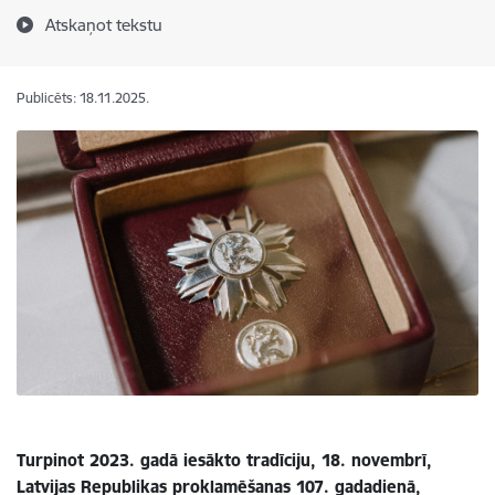
Atskaņot tekstu
Publicēts: 18.11.2025.
Turpinot 2023. gadā iesākto tradīciju, 18. novembrī,
Latvijas Republikas proklamēšanas 107. gadadienā,