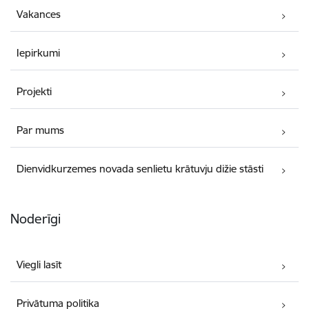
Vakances
Iepirkumi
Projekti
Par mums
Dienvidkurzemes novada senlietu krātuvju dižie stāsti
Noderīgi
Viegli lasīt
Privātuma politika