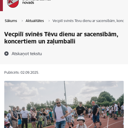
Sākums
Aktualitātes
Vecpilī svinēs Tēvu dienu ar sacensībām, koncer
Vecpilī svinēs Tēvu dienu ar sacensībām,
koncertiem un zaļumballi
Atskaņot tekstu
Publicēts: 02.09.2025.