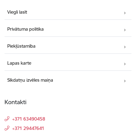
Viegli lasīt
Privātuma politika
Piekļūstamība
Lapas karte
Sīkdatņu izvēles maiņa
Kontakti
+371 63490458
+371 29447641