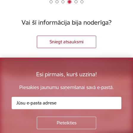
Vai šī informācija bija noderīga?
Sniegt atsauksmi
Esi pirmais, kurš uzzina!
Piesakies jaunumu saņemšanai savā e-pastā.