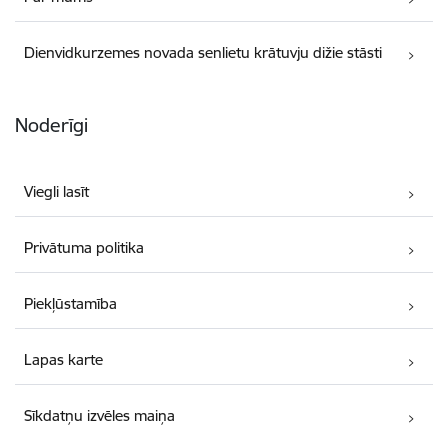
Dienvidkurzemes novada senlietu krātuvju dižie stāsti
Noderīgi
Viegli lasīt
Privātuma politika
Piekļūstamība
Lapas karte
Sīkdatņu izvēles maiņa