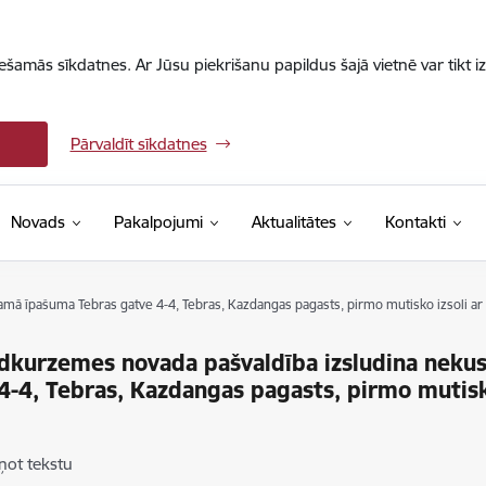
iešamās sīkdatnes. Ar Jūsu piekrišanu papildus šajā vietnē var tikt i
Pārvaldīt sīkdatnes
Novads
Pakalpojumi
Aktualitātes
Kontakti
mā īpašuma Tebras gatve 4-4, Tebras, Kazdangas pagasts, pirmo mutisko izsoli ar
dkurzemes novada pašvaldība izsludina neku
4-4, Tebras, Kazdangas pagasts, pirmo mutisk
ņot tekstu