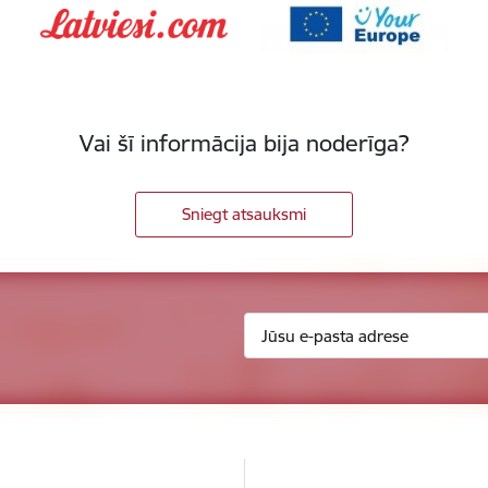
Vai šī informācija bija noderīga?
Sniegt atsauksmi