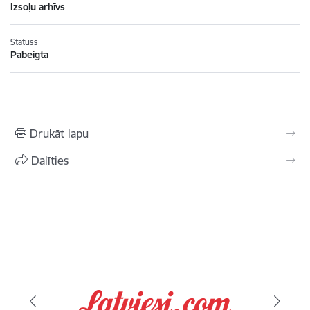
Izsoļu arhīvs
Statuss
Pabeigta
Drukāt lapu
Dalīties