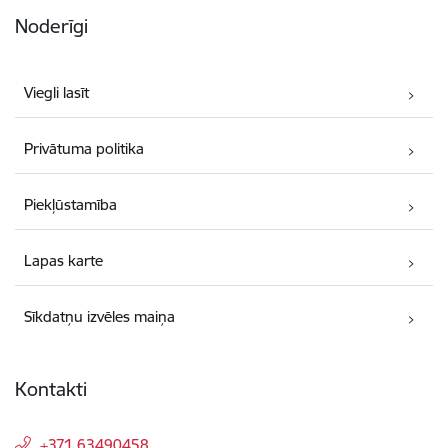
Noderīgi
Viegli lasīt
Privātuma politika
Piekļūstamība
Lapas karte
Sīkdatņu izvēles maiņa
Kontakti
+371 63490458