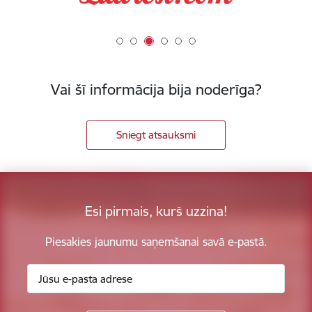
Vai šī informācija bija noderīga?
Sniegt atsauksmi
Esi pirmais, kurš uzzina!
Piesakies jaunumu saņemšanai savā e-pastā.