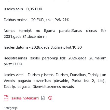
Izsoles solis – 0,05 EUR
Dalības maksa – 20 EUR, t.sk., PVN 21%
Nomas termiņš no līguma parakstīšanas dienas līdz
2031.gada 31.decembrim.
Izsoles datums - 2026.gada 3.jūnijā plkst.10.30
Reģistrēšanās izsolei personīgi līdz 2026.gada 28.maijam
plkst.17.00
Izsoles vieta – Durbes pilsētas, Durbes, Dunalkas, Tadaiķu un
Vecpils pagastu apvienības pārvalde, Parka iela 2, Lieģi,
Tadaiķu pagasts, Dienvidkurzemes novads
Lejupielādēt:
Izsoles noteikumi
Kategorija