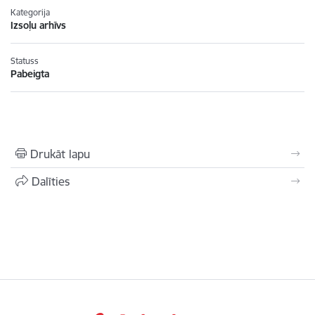
Kategorija
Izsoļu arhīvs
Statuss
Pabeigta
Drukāt lapu
Dalīties