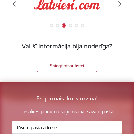
Vai šī informācija bija noderīga?
Sniegt atsauksmi
Esi pirmais, kurš uzzina!
Piesakies jaunumu saņemšanai savā e-pastā.