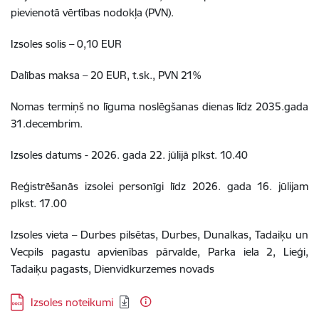
pievienotā vērtības nodokļa (PVN).
Izsoles solis – 0,10 EUR
Dalības maksa – 20 EUR, t.sk., PVN 21%
Nomas termiņš no līguma noslēgšanas dienas līdz 2035.gada
31.decembrim.
Izsoles datums - 2026. gada 22. jūlijā plkst. 10.40
Reģistrēšanās izsolei personīgi līdz 2026. gada 16. jūlijam
plkst. 17.00
Izsoles vieta – Durbes pilsētas, Durbes, Dunalkas, Tadaiķu un
Vecpils pagastu apvienības pārvalde, Parka iela 2, Lieģi,
Tadaiķu pagasts, Dienvidkurzemes novads
Lejupielādēt:
Izsoles noteikumi