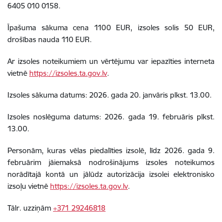
6405 010 0158
.
Īpašuma sākuma cena
1100 EUR
, izsoles solis 50 EUR,
drošības nauda
110 EUR
.
Ar izsoles noteikumiem un vērtējumu var iepazīties interneta
vietnē
https://izsoles.ta.gov.lv
.
Izsoles sākuma datums: 2026. gada 20. janvāris plkst. 13.00.
Izsoles noslēguma datums: 2026. gada 19. februāris plkst.
13.00.
Personām, kuras vēlas piedalīties izsolē, līdz 2026. gada 9.
februārim jāiemaksā nodrošinājums izsoles noteikumos
norādītajā kontā un jālūdz autorizācija izsolei elektronisko
izsoļu vietnē
https://izsoles.ta.gov.lv
.
Tālr. uzziņām
+371 29246818