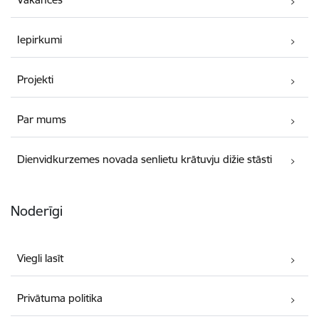
Iepirkumi
Projekti
Par mums
Dienvidkurzemes novada senlietu krātuvju dižie stāsti
Noderīgi
Viegli lasīt
Privātuma politika