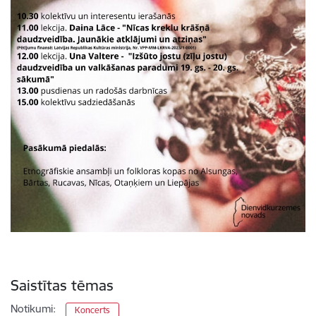
Saistītas tēmas
Notikumi:
Koncerts