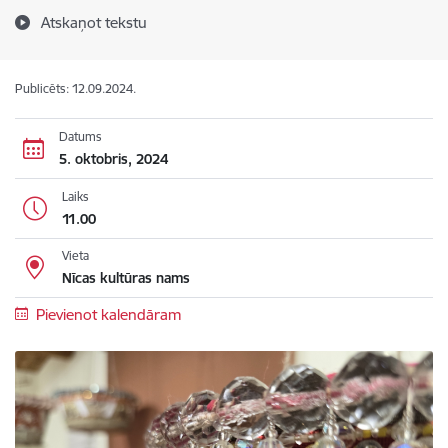
Atskaņot tekstu
Publicēts: 12.09.2024.
Datums
5. oktobris, 2024
Laiks
11.00
Vieta
Nīcas kultūras nams
Pievienot kalendāram