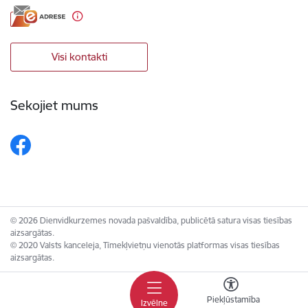
Visi kontakti
Sekojiet mums
© 2026 Dienvidkurzemes novada pašvaldība, publicētā satura visas tiesības
aizsargātas.
© 2020 Valsts kanceleja, Tīmekļvietņu vienotās platformas visas tiesības
aizsargātas.
Piekļūstamība
Izvēlne