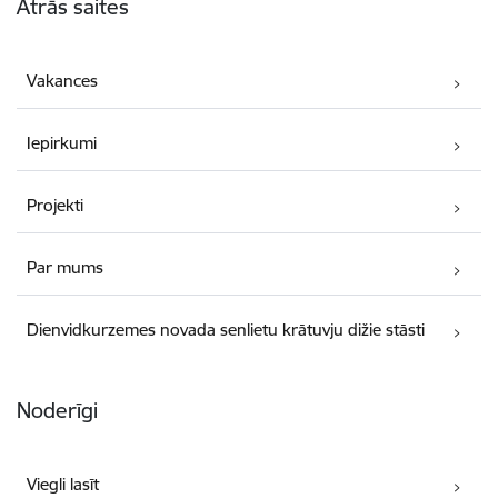
Ātrās saites
Vakances
Iepirkumi
Projekti
Par mums
Dienvidkurzemes novada senlietu krātuvju dižie stāsti
Noderīgi
Viegli lasīt