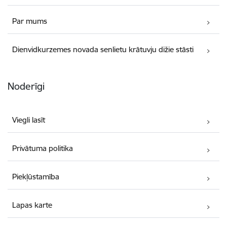
Par mums
Dienvidkurzemes novada senlietu krātuvju dižie stāsti
Noderīgi
Viegli lasīt
Privātuma politika
Piekļūstamība
Lapas karte