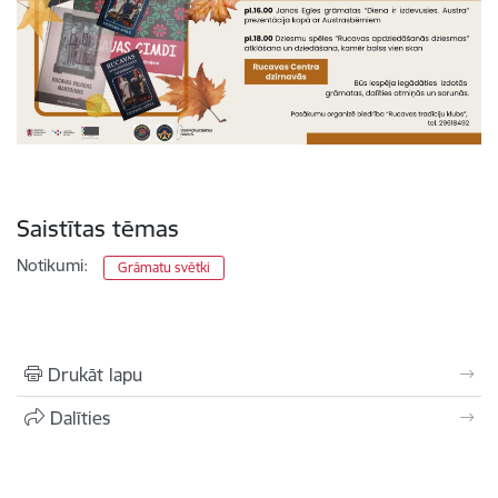
Saistītas tēmas
Notikumi:
Grāmatu svētki
Drukāt lapu
Dalīties