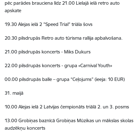
pēc parādes brauciena līdz 21.00 Lielajā ielā retro auto
apskate
19.30 Alejas ielā 2 "Speed Trial" triāla šovs
20.30 pilsdrupās Retro auto tūrisma rallija apbalvošana.
21.00 pilsdrupās koncerts - Miks Dukurs
22.00 pilsdrupās koncerts - grupa «Carnival Youth»
00.00 pilsdrupās balle – grupa “Ceļojums” (ieeja: 10 EUR)
31. maijā
10.00 Alejas ielā 2 Latvijas čempionāts triālā 2. un 3. posms
13.00 Grobiņas baznīcā Grobiņas Mūzikas un mākslas skolas
audzēkņu koncerts