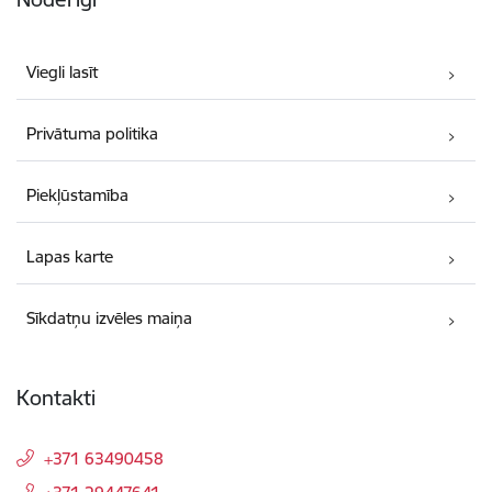
Viegli lasīt
Privātuma politika
Piekļūstamība
Lapas karte
Sīkdatņu izvēles maiņa
Kontakti
+371 63490458