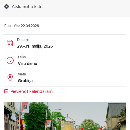
Atskaņot tekstu
Publicēts: 22.04.2026.
Datums
29.–31. maijs, 2026
Laiks
Visu dienu
Vieta
Grobiņa
Pievienot kalendāram