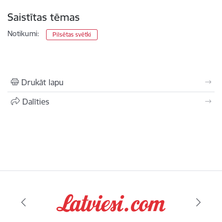
Saistītas tēmas
Notikumi:
Pilsētas svētki
Drukāt lapu
Dalīties