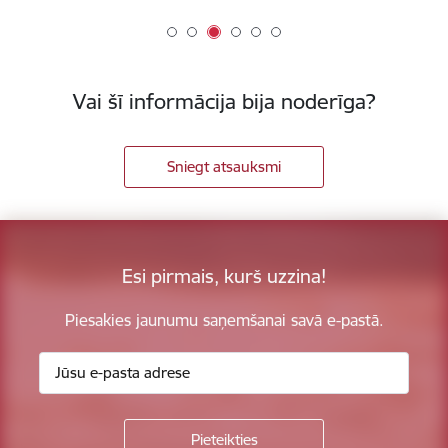
Vai šī informācija bija noderīga?
Sniegt atsauksmi
Esi pirmais, kurš uzzina!
Piesakies jaunumu saņemšanai savā e-pastā.