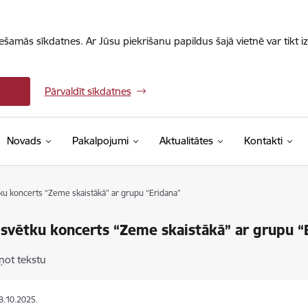
iešamās sīkdatnes. Ar Jūsu piekrišanu papildus šajā vietnē var tikt i
Pārvaldīt sīkdatnes
Novads
Pakalpojumi
Aktualitātes
Kontakti
tku koncerts “Zeme skaistākā” ar grupu “Eridana”
 svētku koncerts “Zeme skaistākā” ar grupu “
ņot tekstu
18.10.2025.