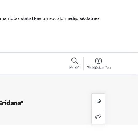
zmantotas statistikas un sociālo mediju sīkdatnes.
Meklēt
Piekļūstamība
Eridana”