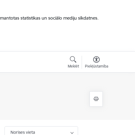
zmantotas statistikas un sociālo mediju sīkdatnes.
Meklēt
Piekļūstamība
Norises vieta