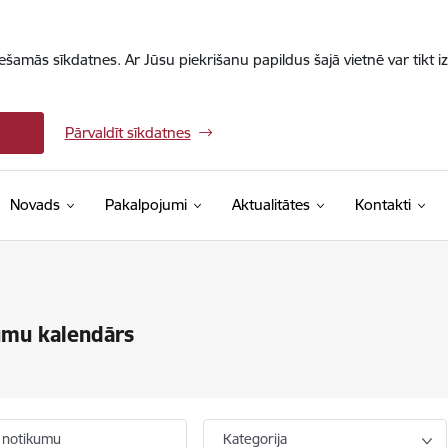
iešamās sīkdatnes. Ar Jūsu piekrišanu papildus šajā vietnē var tikt i
Pārvaldīt sīkdatnes
Novads
Pakalpojumi
Aktualitātes
Kontakti
umu kalendārs
 notikumu
Kategorija