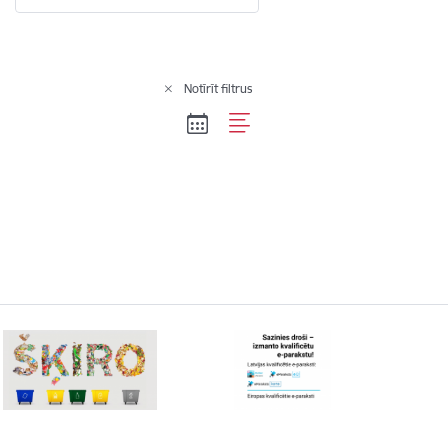
Notīrīt filtrus